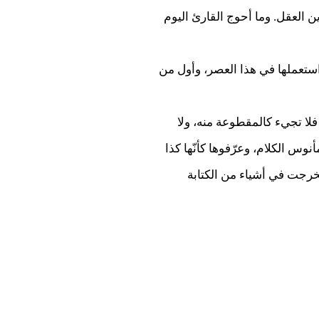
والقراءة، والنقد، وتكوين العقل. وما أحوج القارئ اليوم
استعملها في هذا العصر، وأول من
 فلا تجيء كالمقطوعة منه، ولا
نوس الكلام، وعرّفوها كأنّها كذا
فخرجت في أشياء من الكتابة