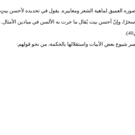
صوره العميق لماهية الشعر ومعاييره. يقول في تحديده لأحسن بيتٍ ي
سحرًا، وإنّ أحسن بيت يُقال ما جرت به الألسن في ميادين الأمثال
فسر شيوع بعض الأبيات واستقلالها بالحكمة، من نحو قولهم: