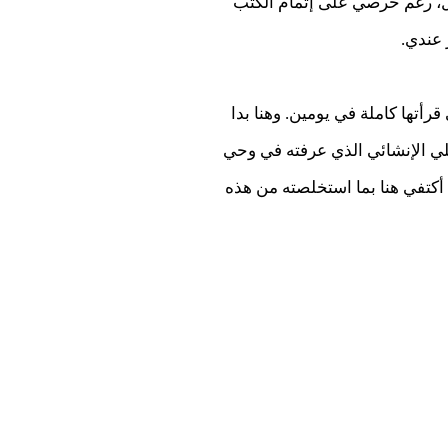
أول، رغم حرصي على إتمام الكتب
 عندي.
أتها كاملة في يومين. وهنا بدا
ملي الإنشائي الذي عرفته في وحي
ّي أكتفي هنا بما استخلصته من هذه