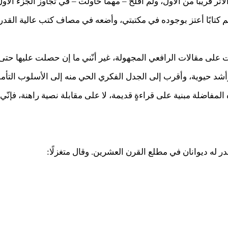
ثر قريبًا من الأول، ولم أُفلح – مهما حاولت – في تجاوز الجزء ال
لم كتابًا أعتز بوجوده في مكتبتي، وأضعه في مصاف كتب عالية القدر
على مقالات الرافعي المجهولة، غير أنّني ما إن حصلت عليها حتى قر
 وأشد حيوية، وأقرب إلى الجدل الفكري الحي منه إلى الأسلوب التأ
ذه المفاضلة مبنية على قراءةٍ قديمة، لا على مقابلة نصية راهنة، فإن
 له ديوانان في مطلع القرن العشرين. وقال متغزلًا: