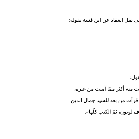
ى نقل العقاد عن ابن قتيبة بقوله:
قول:
ت منه أكثر ممّا آمنت من غيره،
قرأت من بعد للسيد جمال الدين
لوبون، ثمّ الكتب كلّها».