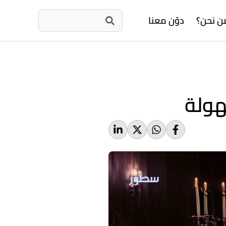
ن نحن؟
دوّن معنا
هولة