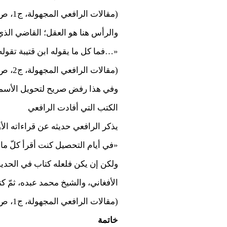
(مقالات الرافعي المجهولة، ج1، ص127).
والرأس هنا هو العقل؛ القاضي الذي 
«…فما كل ما يقوله ابن قتيبة تقول
(مقالات الرافعي المجهولة، ج2، ص36).
وفي هذا رفض صريح لتحويل الأسما
الكتب التي أفادت الرافعي
يذكر الرافعي حديثه عن قراءاته الأ
«في أيام التحصيل كنت أقرأ كلّ ما 
ولكن إن يكن فلعله كتاب في الحدي
الأفغاني، والشيخ محمد عبده، ثمّ ك
(مقالات الرافعي المجهولة، ج1، ص103).
خاتمة