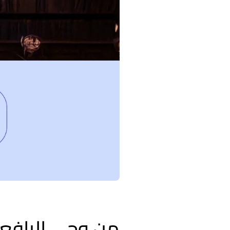
من وحي الرافعي