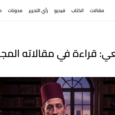
مقالات
الكتاب
فيديو
رأي التحرير
مدونات
م
ي: قراءة في مقالاته المج