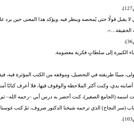
لا يقبل قولًا حتى يُمحصه وينظر فيه. ويؤكد هذا المعنى حين يرد عل
ه الحقيقة…».
ء الكبيرة إلى سلطاتٍ فكرية معصومة.
ولى، مبينًا طريقته في التحصيل، وموقفه من الكتب المؤثرة فيه، في
أصابته يدي، وكنت أكثر الملاحظة والوقوف فيها، فلا أعرف كتابًا آمن
ث اسمه (الجامع الصغير)، كنت أحضر به درس أبي –رحمه الله– ثم 
تاب (سر النجاح) الذي ترجمه شيخنا الدكتور صروف، ثمّ كتب غوستاف 