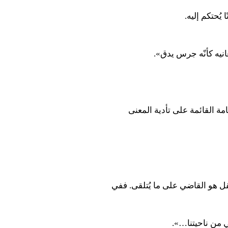
يُحتكم إليه.
انيه كأنّه جرس يدق».
امة القائمة على تأدية المعنى
لعقل هو القاضي على ما يُتلقى. ففي
ي من ناحيتنا…».