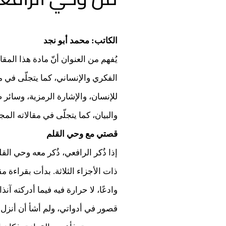
الكاتب: محمد أبو نجد
يُفهم من العنوان أنّ مادة هذا الم
الفكري والإنساني، كما يتجلّى في م
للإنسان، والإشارة الرمزية، وسائر 
والبيان، كما يتجلّى في مقالاته المج
قصتي مع وحي القلم
إذا ذُكر الرافعي، ذُكر معه وحي ال
ذات الأجزاء الثلاثة. بدأت بقراءة مقا
وادعًا، لا حرارة فيه فيما أدركته آن
قصور في أدواتي، ولم أشأ أن أنزل 