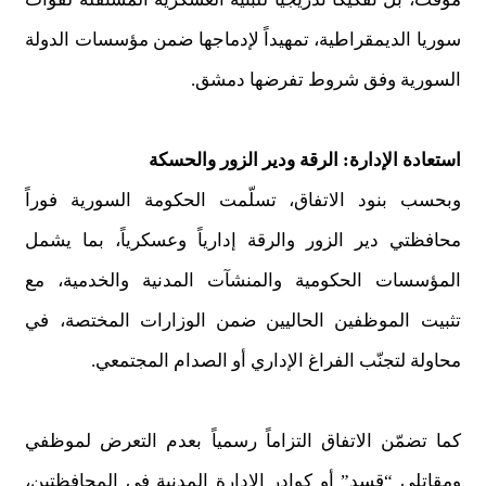
سوريا الديمقراطية، تمهيداً لإدماجها ضمن مؤسسات الدولة
السورية وفق شروط تفرضها دمشق.
استعادة الإدارة: الرقة ودير الزور والحسكة
وبحسب بنود الاتفاق، تسلّمت الحكومة السورية فوراً
محافظتي دير الزور والرقة إدارياً وعسكرياً، بما يشمل
المؤسسات الحكومية والمنشآت المدنية والخدمية، مع
تثبيت الموظفين الحاليين ضمن الوزارات المختصة، في
محاولة لتجنّب الفراغ الإداري أو الصدام المجتمعي.
كما تضمّن الاتفاق التزاماً رسمياً بعدم التعرض لموظفي
ومقاتلي “قسد” أو كوادر الإدارة المدنية في المحافظتين،