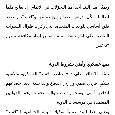
ويمثّل هذا البند أحد أهم التحوّلات في الاتفاق، إذ يعالج ملفاً
لطالما شكّل جوهر الصراع بين دمشق و”قسد”، ومصدر
قلق أساسي للولايات المتحدة، التي ركزت طوال السنوات
الماضية على إدارة هذا الملف ضمن إطار مكافحة تنظيم
“داعش”.
دمج عسكري وأمني بشروط الدولة
نصّت الاتفاقية على دمج عناصر “قسد” العسكرية والأمنية
بشكلٍ فردي ضمن وزارتي الدفاع والداخلية، بعد إخضاعهم
لتدقيق أمني، ومنحهم الرتب والمستحقات وفق القوانين
المعتمدة في مؤسسات الدولة.
ويعني هذا البند عملياً تفكيك البنية الجماعية لـ”قسد”