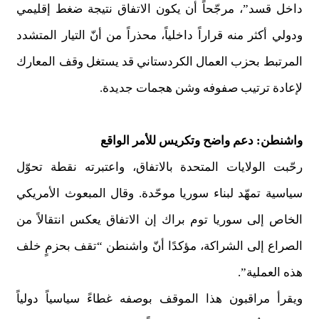
داخل قسد”، مرجّحاً أن يكون الاتفاق نتيجة ضغط إقليمي
ودولي أكثر منه قراراً داخلياً، محذراً من أنّ التيار المتشدد
المرتبط بحزب العمال الكردستاني قد يستغل وقف المعارك
لإعادة ترتيب صفوفه وشن هجمات جديدة.
واشنطن: دعم واضح وتكريس للأمر الواقع
رحّبت الولايات المتحدة بالاتفاق، واعتبرته نقطة تحوّل
سياسية تمهّد لبناء سوريا موحّدة. وقال المبعوث الأمريكي
الخاص إلى سوريا توم براك إن الاتفاق يعكس انتقالاً من
الصراع إلى الشراكة، مؤكدًا أنّ واشنطن “تقف بحزمٍ خلف
هذه العملية”.
ويقرأ مراقبون هذا الموقف بوصفه غطاءً سياسياً دولياً