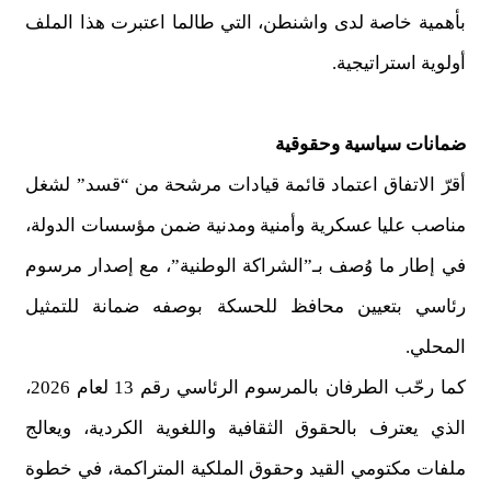
بأهمية خاصة لدى واشنطن، التي طالما اعتبرت هذا الملف
أولوية استراتيجية.
ضمانات سياسية وحقوقية
أقرّ الاتفاق اعتماد قائمة قيادات مرشحة من “قسد” لشغل
مناصب عليا عسكرية وأمنية ومدنية ضمن مؤسسات الدولة،
في إطار ما وُصف بـ”الشراكة الوطنية”، مع إصدار مرسوم
رئاسي بتعيين محافظ للحسكة بوصفه ضمانة للتمثيل
المحلي.
كما رحّب الطرفان بالمرسوم الرئاسي رقم 13 لعام 2026،
الذي يعترف بالحقوق الثقافية واللغوية الكردية، ويعالج
ملفات مكتومي القيد وحقوق الملكية المتراكمة، في خطوة