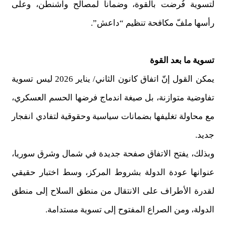
لتسوية فُرضت بالقوة، وضماناً لمصالح واشنطن، وعلى
رأسها ملفّ مكافحة تنظيم “داعش”.
تسوية ما بعد القوة
يمكن القول إنّ اتفاق كانون الثاني/ يناير 2026 ليس تسوية
تفاوضية متوازنة، بل صيغة اندماج فرضها الحسم العسكري،
مع محاولة تغليفها بضمانات سياسية وحقوقية لتفادي انفجار
جديد.
وبذلك، يفتح الاتفاق صفحة جديدة في شمال وشرق سوريا،
عنوانها عودة الدولة بشروط المركز، وسط اختبار حقيقي
لقدرة الأطراف على الانتقال من منطق السلاح إلى منطق
الدولة، ومن الصراع المفتوح إلى تسوية مستدامة.