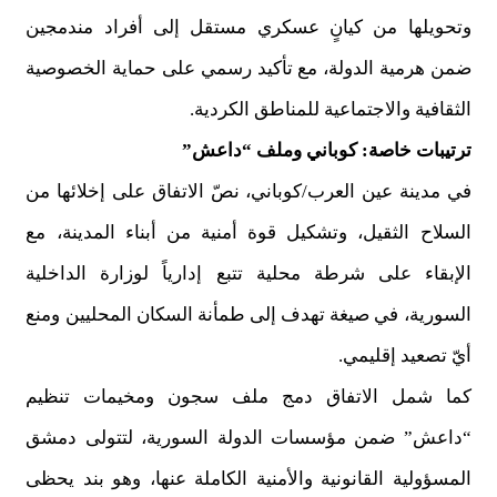
وتحويلها من كيانٍ عسكري مستقل إلى أفراد مندمجين
ضمن هرمية الدولة، مع تأكيد رسمي على حماية الخصوصية
الثقافية والاجتماعية للمناطق الكردية.
ترتيبات خاصة: كوباني وملف “داعش”
في مدينة عين العرب/كوباني، نصّ الاتفاق على إخلائها من
السلاح الثقيل، وتشكيل قوة أمنية من أبناء المدينة، مع
الإبقاء على شرطة محلية تتبع إدارياً لوزارة الداخلية
السورية، في صيغة تهدف إلى طمأنة السكان المحليين ومنع
أيّ تصعيد إقليمي.
كما شمل الاتفاق دمج ملف سجون ومخيمات تنظيم
“داعش” ضمن مؤسسات الدولة السورية، لتتولى دمشق
المسؤولية القانونية والأمنية الكاملة عنها، وهو بند يحظى