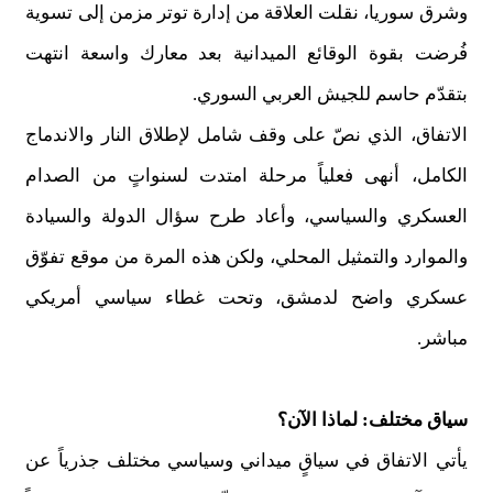
وشرق سوريا، نقلت العلاقة من إدارة توتر مزمن إلى تسوية
فُرضت بقوة الوقائع الميدانية بعد معارك واسعة انتهت
بتقدّم حاسم للجيش العربي السوري.
الاتفاق، الذي نصّ على وقف شامل لإطلاق النار والاندماج
الكامل، أنهى فعلياً مرحلة امتدت لسنواتٍ من الصدام
العسكري والسياسي، وأعاد طرح سؤال الدولة والسيادة
والموارد والتمثيل المحلي، ولكن هذه المرة من موقع تفوّق
عسكري واضح لدمشق، وتحت غطاء سياسي أمريكي
مباشر.
سياق مختلف: لماذا الآن؟
يأتي الاتفاق في سياقٍ ميداني وسياسي مختلف جذرياً عن