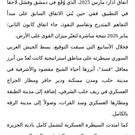
اتفاق آذار/ مارس 2025، الذي وُقّع في دمشق وفشل لاحقاً
في التطبيق. ففي حين بُني الاتفاق السابق على مبدأ
التفاهم المتدرج وتقاسم النفوذ، جاء اتفاق كانون الثاني/
يناير 2026 نتيجة مباشرة لتغيّر ميزان القوى على الأرض.
فخلال الأسابيع التي سبقت التوقيع، بسط الجيش العربي
السوري سيطرته على مناطق استراتيجية كانت تُعدّ من أبرز
معاقل “قسد”، أبرزها أحياء الشيخ مقصود والأشرفية في
مدينة حلب، ومدن مسكنة ودير حافر ومطار الجراح
العسكري في ريف حلب الشرقي، إضافة إلى مدينة الطبقة
ومطارها العسكري وسد الفرات، وصولاً إلى مدينة الرقة
بالكامل.
كما امتدت السيطرة العسكرية لتشمل كامل بادية الجزيرة