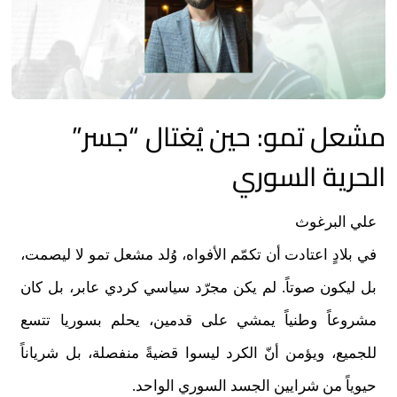
مشعل تمو: حين يُغتال “جسر”
الحرية السوري
علي البرغوث
في بلادٍ اعتادت أن تكمّم الأفواه، وُلد مشعل تمو لا ليصمت،
بل ليكون صوتاً. لم يكن مجرّد سياسي كردي عابر، بل كان
مشروعاً وطنياً يمشي على قدمين، يحلم بسوريا تتسع
للجميع، ويؤمن أنّ الكرد ليسوا قضيةً منفصلة، بل شرياناً
حيوياً من شرايين الجسد السوري الواحد.