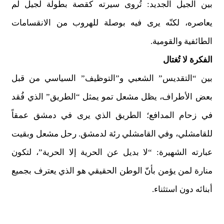
بين الجيل الجديد: تُروى سيرته كقصة بطولة لجيل لم
يعاصره، لكنّه يرى فيه بوصلة للهروب من الانقسامات
الطائفية والقومية.
الفكرة لا تُغتال
بين “التقديس” الشعبي و”التوظيف” السياسي من قبل
بعض الأطراف، يظل مشعل تمو يمثل “الطريق” الذي فُقد
في زحام المدافع؛ الطريق الذي يرى في دمشق عمقاً
للقامشلي، وفي القامشلي رئة لدمشق. رحل مشعل وبقيت
عبارته الشهيرة: “لا بديل عن الحرية إلا الحرية”، لتكون
منارة لمن يؤمن بأنّ الوطن الحقيقي هو الذي يعترف بجميع
أبنائه دون استثناء.