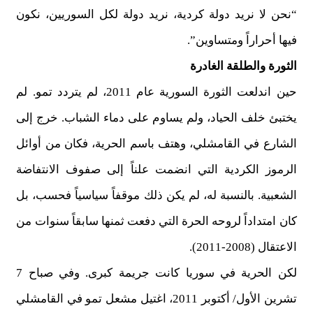
“نحن لا نريد دولة كردية، نريد دولة لكل السوريين، نكون
فيها أحراراً ومتساوين”.
الثورة والطلقة الغادرة
حين اندلعت الثورة السورية عام 2011، لم يتردد تمو. لم
يختبئ خلف الحياد، ولم يساوم على دماء الشباب. خرج إلى
الشارع في القامشلي، وهتف باسم الحرية، فكان من أوائل
الرموز الكردية التي انضمت علناً إلى صفوف الانتفاضة
الشعبية. بالنسبة له، لم يكن ذلك موقفاً سياسياً فحسب، بل
كان امتداداً لروحه الحرة التي دفعت ثمنها سابقاً سنوات من
الاعتقال (2008-2011).
لكن الحرية في سوريا كانت جريمة كبرى. وفي صباح 7
تشرين الأول/ أكتوبر 2011، اغتيل مشعل تمو في القامشلي