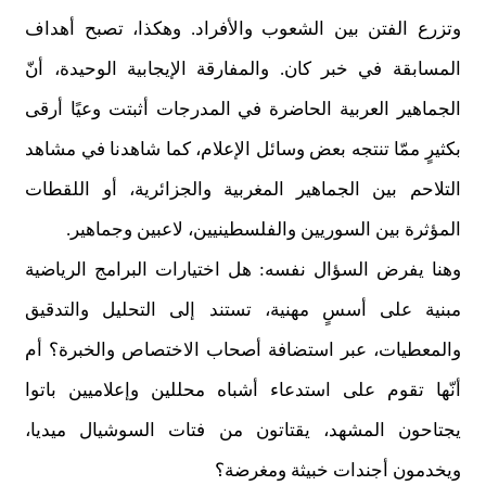
وتزرع الفتن بين الشعوب والأفراد. وهكذا، تصبح أهداف
المسابقة في خبر كان. والمفارقة الإيجابية الوحيدة، أنّ
الجماهير العربية الحاضرة في المدرجات أثبتت وعيًا أرقى
بكثيرٍ ممّا تنتجه بعض وسائل الإعلام، كما شاهدنا في مشاهد
التلاحم بين الجماهير المغربية والجزائرية، أو اللقطات
المؤثرة بين السوريين والفلسطينيين، لاعبين وجماهير.
وهنا يفرض السؤال نفسه: هل اختيارات البرامج الرياضية
مبنية على أسسٍ مهنية، تستند إلى التحليل والتدقيق
والمعطيات، عبر استضافة أصحاب الاختصاص والخبرة؟ أم
أنّها تقوم على استدعاء أشباه محللين وإعلاميين باتوا
يجتاحون المشهد، يقتاتون من فتات السوشيال ميديا،
ويخدمون أجندات خبيثة ومغرضة؟