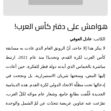
هوامش على دفتر كأس العرب!
الكاتب:
عادل العوفي
لا ينكر هذا إلا جاحد، أنّ الرونق العام الذي عادت به مسابقة
كأس العرب لكرة القدم، وتحديدًا منذ عام 2021، ارتبط
مباشرة بالحماس الذي أبدته دولة قطر للفكرة، حين أعادت
إليها النبض، ومنحتها شريان الاستمرارية، بل ونجحت في
إدخالها تحت مظلّة الاتحاد الدولي لكرة القدم. هذه الدينامية
الجديدة غُلّفت بطابعٍ جامع، وشعار عام موجّه لكلّ العرب،
تفرّعت عنه عناوين عريضة تتحدّث عن لمّ الشمل والوحدة