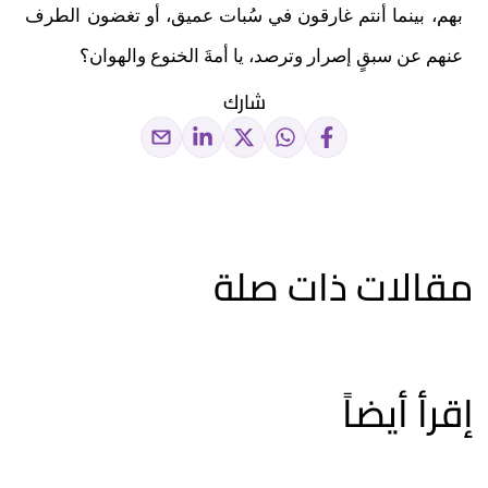
بهم، بينما أنتم غارقون في سُبات عميق، أو تغضون الطرف
عنهم عن سبقٍ إصرار وترصد، يا أمةَ الخنوع والهوان؟
شارك
مقالات ذات صلة
إقرأ أيضاً