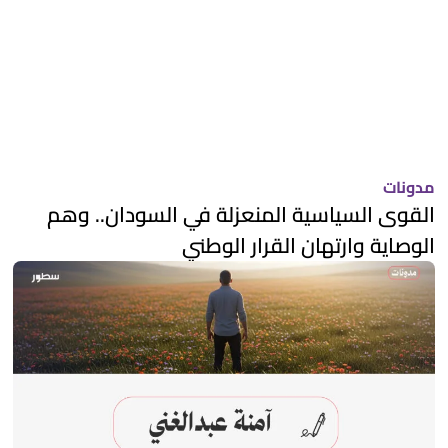
مدونات
القوى السياسية المنعزلة في السودان.. وهم
الوصاية وارتهان القرار الوطني