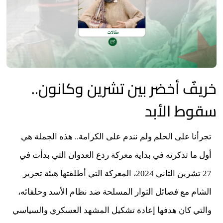
خريفٌ أخضر بين تشرين وكانون..
سقوط الأبد
تجرأنا على الحلم ولم نندم على الكرامة.. هذه الجملة هي
أول ما تذكرته في بداية معركة ردع العدوان التي بدأت في
27 تشرين الثاني 2024، المعركة التي أطلقتها هيئة تحرير
الشام مع فصائل الثوار المسلحة ضد نظام الأسد وحلفائه،
والتي كان هدفها إعادة تشكيل المشهد العسكري والسياسي