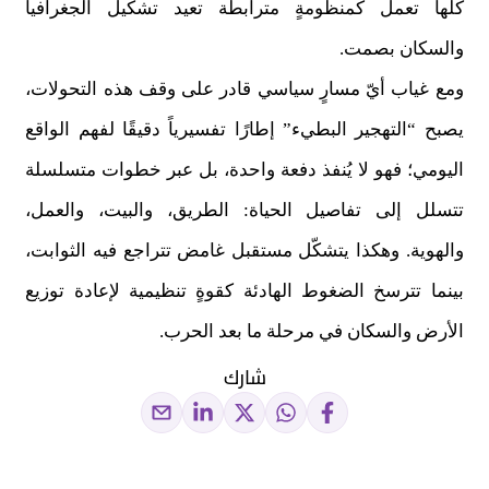
كلها تعمل كمنظومةٍ مترابطة تعيد تشكيل الجغرافيا
والسكان بصمت.
ومع غياب أيّ مسارٍ سياسي قادر على وقف هذه التحولات،
يصبح “التهجير البطيء” إطارًا تفسيرياً دقيقًا لفهم الواقع
اليومي؛ فهو لا يُنفذ دفعة واحدة، بل عبر خطوات متسلسلة
تتسلل إلى تفاصيل الحياة: الطريق، والبيت، والعمل،
والهوية. وهكذا يتشكّل مستقبل غامض تتراجع فيه الثوابت،
بينما تترسخ الضغوط الهادئة كقوةٍ تنظيمية لإعادة توزيع
الأرض والسكان في مرحلة ما بعد الحرب.
شارك