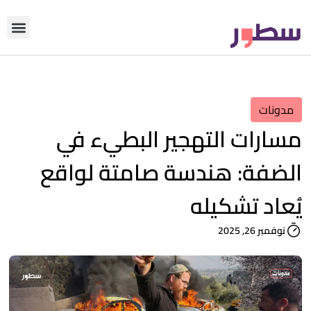
دوّن معنا
من نحن؟
رأي التحري
مدونات
مسارات التهجير البطيء في
الضفة: هندسة صامتة لواقع
يُعاد تشكيله
نوفمبر 26, 2025