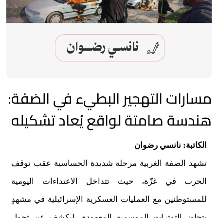
مسارات التهجير البطيء في الضفة:
هندسة صامتة لواقع يُعاد تشكيله
الكاتبة: نانسي رضوان
تشهد الضفة الغربية مرحلة شديدة الحساسية عقب توقف
الحرب في غزّة، حيث تتداخل الاعتداءات اليومية
للمستوطنين مع العمليات العسكرية الإسرائيلية في مشهدٍ
يتجاوز التوترات الموسمية المعهودة، ليكشف عن تحول