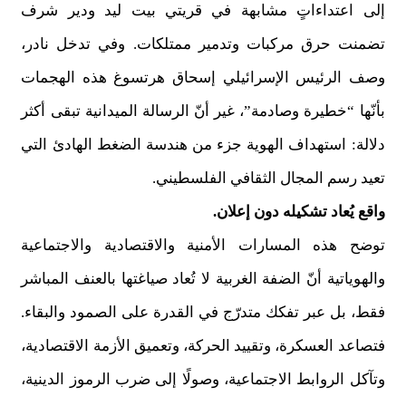
إلى اعتداءاتٍ مشابهة في قريتي بيت ليد ودير شرف
تضمنت حرق مركبات وتدمير ممتلكات. وفي تدخل نادر،
وصف الرئيس الإسرائيلي إسحاق هرتسوغ هذه الهجمات
بأنّها “خطيرة وصادمة”، غير أنّ الرسالة الميدانية تبقى أكثر
دلالة: استهداف الهوية جزء من هندسة الضغط الهادئ التي
تعيد رسم المجال الثقافي الفلسطيني.
واقع يُعاد تشكيله دون إعلان.
توضح هذه المسارات الأمنية والاقتصادية والاجتماعية
والهوياتية أنّ الضفة الغربية لا تُعاد صياغتها بالعنف المباشر
فقط، بل عبر تفكك متدرّج في القدرة على الصمود والبقاء.
فتصاعد العسكرة، وتقييد الحركة، وتعميق الأزمة الاقتصادية،
وتآكل الروابط الاجتماعية، وصولًا إلى ضرب الرموز الدينية،