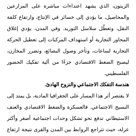
الزيتون، الذي يشهد اعتداءات مباشرة على المزارعين
والمحاصيل، ما يؤدي إلى خسائر في الإنتاج، وارتفاع كلفة
النقل، وتعطّل سلاسل التوريد. وفي المدن، يؤدي إغلاق
المحاور التجارية أو استهداف المركبات إلى تعطيل الحركة
التجارية لساعات، وتأخر وصول البضائع، وتضرر المخازن،
ليصبح الضغط الاقتصادي جزءًا من آلية تفكيك الحضور
الفلسطيني.
هندسة التفكك الاجتماعي والنزوح الهادئ.
لا يقتصر أثر هذا المسار على الجغرافيا المادية، بل يمتد إلى
النسيج الاجتماعي. فالعسكرة والضغط الاقتصادي والعنف
الاستيطاني تدفع نحو تشكل وحدات اجتماعية أصغر وأكثر
عزلة، حيث تتراجع الروابط بين المدن والقرى نتيجة ارتفاع