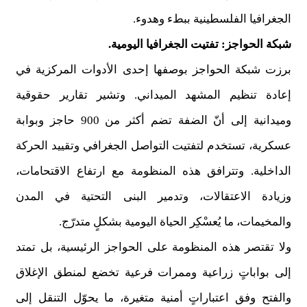
الجغرافيا الفلسطينية ببطء وهدوء.
شبكة الحواجز: تفتيت الجغرافيا اليومية.
برزت شبكة الحواجز بوصفها إحدى الأدوات المركزية في
إعادة تنظيم المشهد الميداني. وتشير تقارير حقوقية
وميدانية إلى أنّ الضفة تضم أكثر من 900 حاجز وبوابة
عسكرية، تستخدم لتفتيت التواصل الجغرافي وتقييد الحركة
الداخلية. وتترافق هذه المنظومة مع ارتفاع الاقتحامات،
وزيادة الاعتقالات، وتدمير البنى التحتية في المدن
والمخيمات، ما يُعسْكِر الحياة اليومية بشكلٍ متدرّج.
ولا تقتصر هذه المنظومة على الحواجز الرئيسية، بل تمتد
إلى بواباتٍ زراعية وممرات فرعية تخضع لمنطق الإغلاق
والفتح وفق اعتباراتٍ أمنية متغيرة، ما يحوّل التنقل إلى