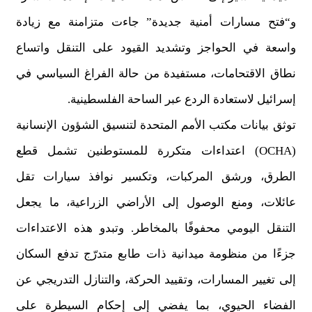
و“فتح مسارات أمنية جديدة” جاءت متزامنة مع زيادة
واسعة في الحواجز وتشديد القيود على التنقل واتساع
نطاق الاقتحامات، مستفيدة من حالة الفراغ السياسي في
إسرائيل لاستعادة الردع عبر الساحة الفلسطينية.
توثق بيانات مكتب الأمم المتحدة لتنسيق الشؤون الإنسانية
(OCHA) اعتداءات متكررة للمستوطنين تشمل قطع
الطرق، ورشق المركبات، وتكسير نوافذ سيارات تقل
عائلات، ومنع الوصول إلى الأراضي الزراعية، ما يجعل
التنقل اليومي محفوفًا بالمخاطر. وتبدو هذه الاعتداءات
جزءًا من منظومة ميدانية ذات طابع متدرّج تدفع السكان
إلى تغيير المسارات، وتقييد الحركة، والتنازل التدريجي عن
الفضاء الحيوي، بما يفضي إلى إحكام السيطرة على