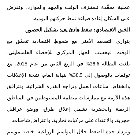
عملية معقّدة تستنزف الوقت والجهد والموارد، وتفرض
على السكان إعادة صياغة نمط حركتهم اليومية.
الخنق الاقتصادي: ضغط هادئ يعيد تشكيل الحضور.
يتوازى التصعيد الأمني مع ضغوطٍ اقتصادية تتعمّق مع
الوقت. فبحسب الجهاز المركزي للإحصاء الفلسطيني،
بلغت البطالة 28.6% في الربع الثاني من عام 2025، مع
توقعات بالوصول إلى 38.5% بنهاية العام، نتيجة الإغلاقات
وانخفاض ساعات العمل وتراجع القدرة الشرائية. وتترافق
هذه الأزمة مع ممارسات منظمة للمستوطنين في المناطق
الريفية والحضرية تشمل إغلاق طرق، ووضع عراقيل
حجرية، والاعتداء على مركبات تجارية، واعتراض شاحنات.
وتزداد حدة الضغط خلال المواسم الزراعية، خاصة موسم