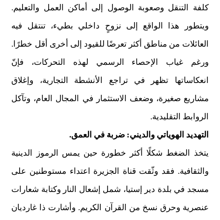
كلفة التنقل وصعوبة الوصول إلى أماكن العمل والتعليم.
ويتطور هذا الواقع إلى نزوحٍ داخلي بطيء، تنتقل فيه
العائلات من مناطق أكثر تعرضًا للقيود إلى أخرى أقل خطرًا.
ورغم غياب الإحصاء الرسمي لهذه التحركات، فإنّ
انعكاساتها تظهر في تراجع الأنشطة التجارية، وإغلاق
مشاريع صغيرة، وضعف الاستثمار في المجال العام، وتآكل
الروابط التقليدية.
التهديد الهوياتي والديني: ضربة في العمق.
يتخذ الضغط شكلًا أكثر خطورة حين يمس الرموز الدينية
والثقافية. فقد وثّقت قناة الجزيرة اعتداء مستوطنين على
مسجد في بلدة دير إستيا، شمل إشعال النار وكتابة شعارات
عنصرية وحرق نسخ من القرآن الكريم. وأشارت ذا غارديان