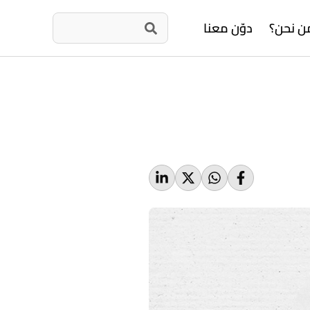
ن نحن؟
دوّن معنا