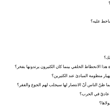
ساخط عليه؟
قك؟
ذا الانحطاط الخلقي بينما كان الكثيرون يرتدونها بفخر؟
ار منظومة المبادئ عند الكثيرين؟
ا ظنّ الناس أنّ الانتصار لها سيجلب لهم الجوع والفقر؟
 عاديّ في الحرب؟
ولاها؟