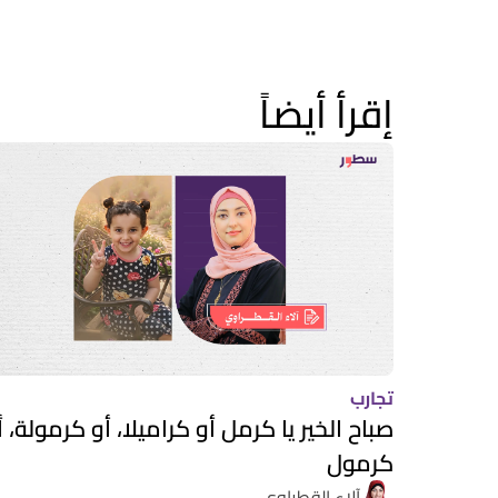
إقرأ أيضاً
تجارب
صباح الخير يا كرمل أو كراميلا، أو كرمولة، أ
كرمول
آلاء القطراوي