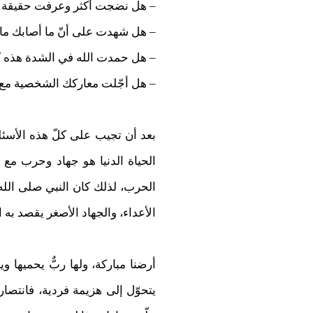
– هل نضجت أكثر وعرفت حقيقة هذه
– هل شهدت على أنّ ما أصابك ما
– هل حمدت الله في الشدة هذه ك
– هل أجّلت معاركك الشخصية مع مخ
بعد أن تجيب على كلّ هذه الأسئ
الحياة الدنيا هو جهاد وحرب مع 
الحرب، لذلك كان النبي صلى الله 
الأعداء، والجهاد الأصغر يقصد به
أرضنا مباركة، ولها ربٌّ يحميها ويح
يتحوّل إلى هزيمة فردية، فانتصار