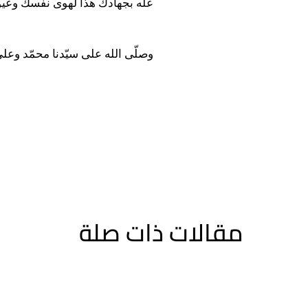
علّه بجهادك هذا لهوى نفسك وعيوبه
وصلّى الله على سيّدنا محمّد وعل
مقالات ذات صلة