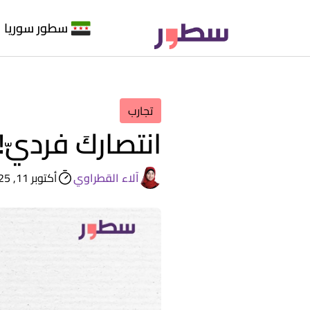
سطور سوريا
تجارب
انتصاركَ فرديّ!
آلاء القطراوي
أكتوبر 11, 2025