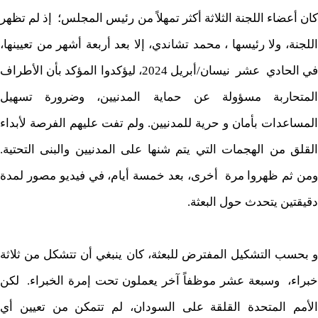
كان أعضاء اللجنة الثلاثة أكثر تمهلاً من رئيس المجلس؛ إذ لم تظهر
اللجنة، ولا رئيسها ، محمد تشاندي، إلا بعد أربعة أشهر من تعيينها،
في الحادي عشر نيسان/أبريل 2024، ليؤكدوا المؤكد بأن الأطراف
المتحاربة مسؤولة عن حماية المدنيين، وضرورة تسهيل
المساعدات بأمان و حرية للمدنيين. ولم تفت عليهم الفرصة لأبداء
القلق من الهجمات التي يتم شنها على المدنيين والبنى التحتية.
ومن ثم ظهروا مرة أخرى، بعد خمسة أيام، في فيديو مصور لمدة
دقيقتين يتحدث حول البعثة.
و بحسب التشكيل المفترض للبعثة، كان ينبغي أن تتشكل من ثلاثة
خبراء، وسبعة عشر موظفاً آخر يعملون تحت إمرة الخبراء. لكن
الأمم المتحدة القلقة على السودان، لم تتمكن من تعيين أي