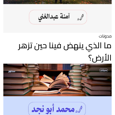
مدونات
ما الذي ينهض فينا حين تزهر
الأرض؟