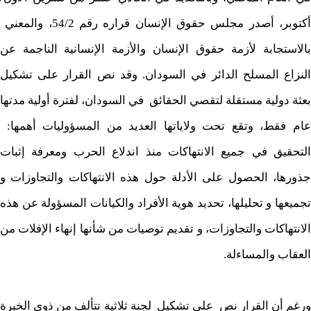
أكتوبر، أصدر مجلس حقوق الإنسان قراره رقم 54/2، والمعني
بالاستجابة لأزمة حقوق الإنسان والأزمة الإنسانية الناجمة عن
النزاع المسلح الدائر في السودان. وقد نص القرار على تشكيل
بعثة دولية مستقلة لتقصي الحقائق في السودان، لفترة أولية مدتها
عام فقط، وتقع تحت ولاياتها العديد من المسؤوليات أهمها:
التحقيق في جميع الانتهاكات منذ اندلاع الحرب ومعرفة إثبات
جذورها، الحصول على الأدلة حول هذه الانتهاكات والتجاوزات و
تجميعها و تحليلها، تحديد هوية الأفراد والكيانات المسؤولة عن هذه
الانتهاكات والتجاوزات، و تقديم توصيات من شأنها إنهاء الإفلات من
العقاب والمساءلة.
ورغم أن القرار نص على تشكيل لجنة ثلاثية تتألف من ذوي الخبرة