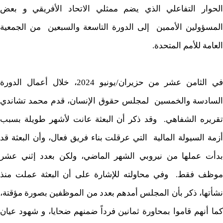
الحوار التفاعلي الذي يضم ممثلي الاتحاد الأفريقي و بعض
المسؤولين الأممين إلى الدورة التاسعة والسبعين من الجمعية
العامة للأمم المتحدة.
في الثامن عشر من حزيران/يونيو 2024، خلال أعمال الدورة
السادسة والخمسين لمجلس حقوق الإنسان، قدم محمد تشاندي
تقريره الشفاهي. وقد ذكر أن البعثة عانت لأشهر طويلة بسبب
أزمة السيولة المالية التي عرقلت بناء فريق فعال، وأن البعثة قد
بدأت عملها من نيروبي الشهر الماضي، ولكن بعدد إثني عشر
موظف فقط. وفي محاولته للإشارة على أن البعثة عملت منذ
نشأتها، ذكر بأن المجلس أمدهم بعدد من الموظفين بصورة مؤقتة،
كما أنهم قاموا بمحاورة ثمانين فرداً ضمنهم ضحايا، و شهود عيان