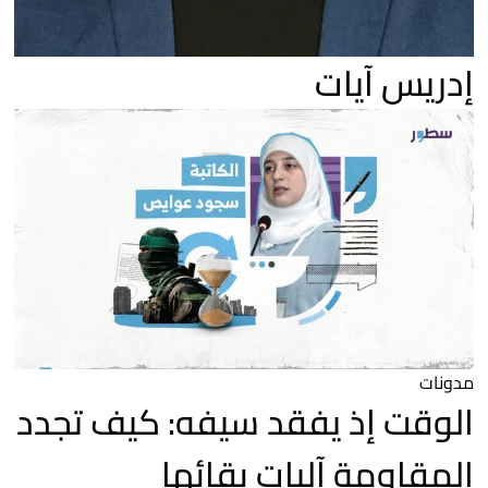
إدريس آيات
مدونات
الوقت إذ يفقد سيفه: كيف تجدد
المقاومة آليات بقائها