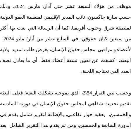
موظف من هؤلاء السبعة عشر حتى آذار\ مارس 2024، وذلك
حسب سارة جاكسون، نائب المدير الإقليمي لمنظمة العفو الدولية
لمنطقة شرق وجنوب أفريقيا. كما أن الرسالة التي بعث بها أكثر
من سبعين كيان حقوقي، في السابع عشر من أيار/ مايو 2024،
لأعضاء و مراقبي مجلس حقوق الإنسان، بغرض طلب تمديد ولاية
البعثة، كشفت عن تعيين تسعة أعضاء فقط، أي ما يعادل نصف
العدد الذي تحتاجه اللجنة.
وحسب نص القرار 54\2، الذي بموجبه تشكلت البعثة؛ فعلى البعثة
تقديم تحديث شفاهي لمجلس حقوق الإنسان في دورته السادسة
والخمسين، يعقبه حوار تفاعلي، بالإضافة لتقرير شامل يقدم في
الدورة السابعة والخمسين، ومن ثم يقدم هذا التقرير الشامل بعد