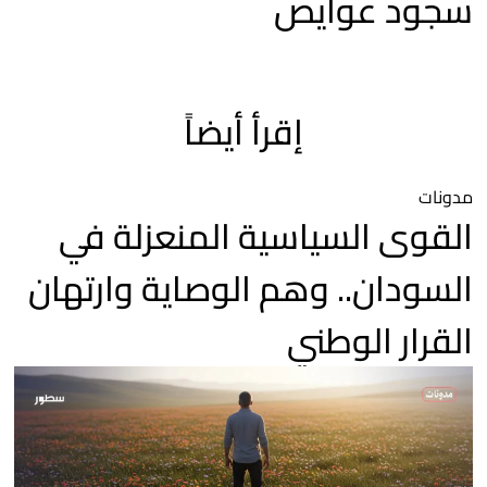
سجود عوايص
إقرأ أيضاً
مدونات
القوى السياسية المنعزلة في
السودان.. وهم الوصاية وارتهان
القرار الوطني