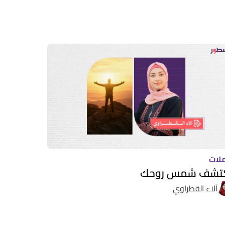
ملات
تشف شمس روحك
آلاء القطراوي