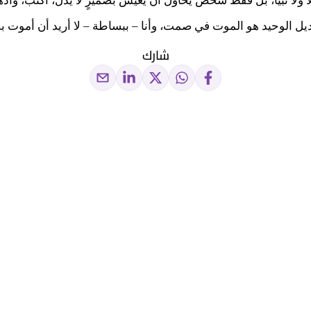
 ولا نبيًّا، بل فقط شخص يحاول أن يعيش بضميرٍ لا يُذلّ، أكتب، وأ
ديل الوحيد هو الموت في صمت، وأنا – ببساطة – لا أريد أن أموت 
شارك