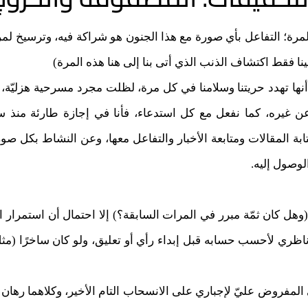
مرة؛ التفاعل بأي صورة مع هذا الجنون هو شراكة فيه، وترسيخ لمرا
لينا فقط اكتشاف الذنب الذي أتى بنا إلى هنا هذه المرة)
 أنها تهدد حريتنا وسلامنا في كل مرة، لظلت مجرد مسرحية هزليّة،
عن غيره، كما نفعل مع كل استدعاء، فأنا في إجازة طارئة منذ س
تابة المقالات ومتابعة الأخبار والتفاعل معها، وعن النشاط بكل صور
وصول إليه.
ا (وهل كان ثمّة مبرر في المرات السابقة؟) إلا احتمال أن استمرار
ناظري لأحسب حسابه قبل إبداء رأي أو تعليق، ولو كان ساخرًا (م
 المفروض عليّ لإجباري على الانسحاب التام الأخير، وكلاهما رهان أ