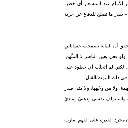
ز للأمام عند استشعار أي خطر،
 – بقدر ما تصلح للدفاع عن حرية
محقق أن النيابة تصفحت حساباتي
فعل بعين الناظر لا المتَّهِم،
قًا… لكني لم أتجنَّب أي خطوة على
ا في ذلك الموت/القتل.
ة، ولا من وجّهها، ولا متى صدر
، واستنزاف نفسي وذهنيّ وماديّ
أن مجرد القدرة على الفهم صارت