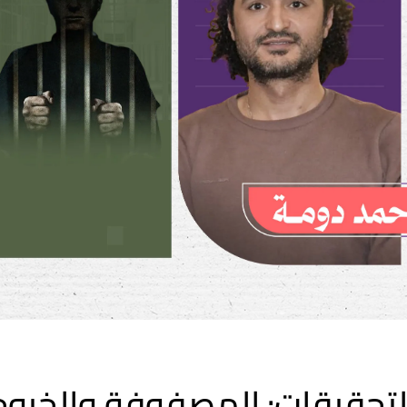
لتحقيقات: المصفوفة والخروج