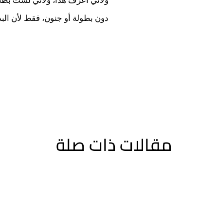
ولأني أعرف هذا، ولأني لستُ بطلًا
دون بطولة أو جنون، فقط لأن الب
مقالات ذات صلة