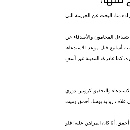
ده منا: البحث عن الجريمة التي
 يتساءل المحامون والأصدقاء عن
تة أسابيع قبل موعد الاستدعاء،
ه، كما غادرتُ المدينة غير آسفٍ
 الاستدعاء والتحقيق كروتين دوري
ثل غلاف رواية يوسا: أحمق وميت
حمق، أيًا كان المراهن عليه؛ فلو