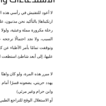
لا أعود للتفتيش في رأسي هذه ال
ارتكبناها( بالتأكيد نحن مذنبون، ع
رحلة مكرورة مملة وعبثية، ولولا
السبب، ولا نجد احتمالًا نرجحه 
وتوقفت تمامًا بأمر الأطباء عن ك
عليها، إلى أبعد شاطئ استطعت ال
لا مبرر هذه المرة، ولو كان واهنً
يهدد حريتي، يضعونه قسرًا أمام 
وابن حرام وغير مرئي)
أو الاستغلال الوقح للتراجع الطبي