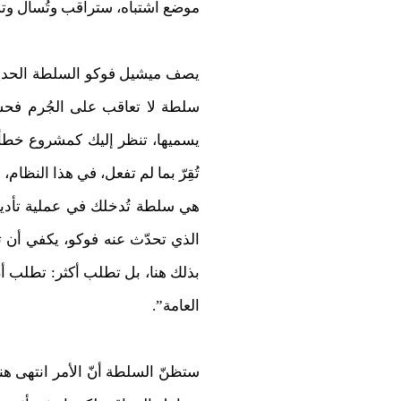
موضع اشتباه، ستراقب وتُسأل وتست
يصف ميشيل فوكو السلطة الحديثة 
سلطة لا تعاقب على الجُرم فحسب
يسميها، تنظر إليك كمشروع خطأ
تُقِرّ بما لم تفعل، في هذا النظام،
هي سلطة تُدخلك في عملية تأديب
الذي تحدّث عنه فوكو، يكفي أن 
بذلك هنا، بل تطلب أكثر: تطلب أن
العامة”.
ستظنّ السلطة أنّ الأمر انتهى هنا،