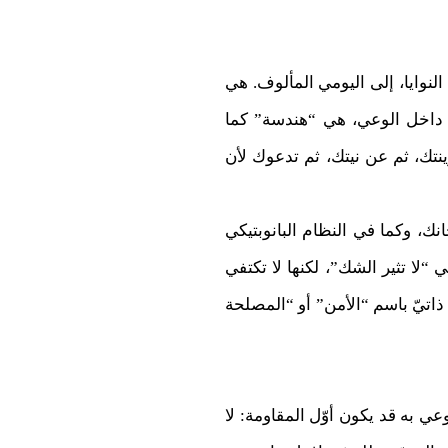
نوايا، إلى اليومي المألوف. هي
م داخل الوعي، هي “هندسة” كما
ك، ثم عن نيتك، ثم تدعوك لأن
، وكما في النظام البانوبتيكي
ا تثير الشك”، لكنها لا تكتفي
ذاتيّ باسم “الأمن” أو “المصلحة
وعي به قد يكون أوّل المقاومة: لا