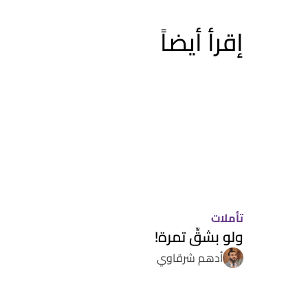
إقرأ أيضاً
تأملات
ولو بشقِّ تمرة!
أدهم شرقاوي