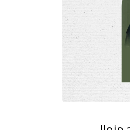
 منها!