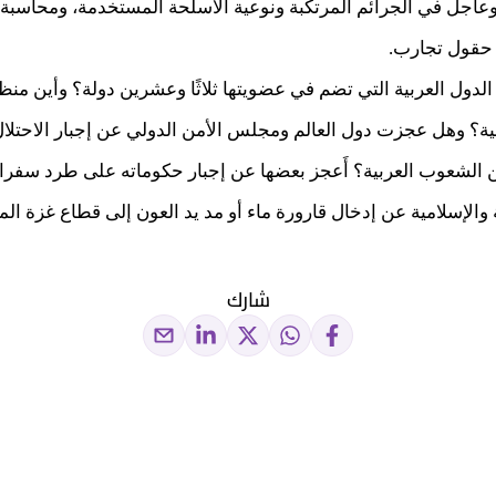
وعاجل في الجرائم المرتكبة ونوعية الأسلحة المستخدمة، ومحاسب
 حقول تجارب.
الدول العربية التي تضم في عضويتها ثلاثًا وعشرين دولة؟ وأين من
ية؟ وهل عجزت دول العالم ومجلس الأمن الدولي عن إجبار الاحتلا
ين الشعوب العربية؟ أَعجز بعضها عن إجبار حكوماته على طرد سفرا
الإسلامية عن إدخال قارورة ماء أو مد يد العون إلى قطاع غزة ال
شارك