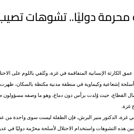
محرمة دوليًا.. تشوهات تصيب 
الكارثة الإنسانية المتفاقمة في غزة، وتُلقي باللوم على الاحتلال
 أسلحة إشعاعية وكيماوية في منطقة مدنية مكتظة بالسكان، ظهرت 
ل القطاع، حيث وُلدت برأس دون دماغ، وهو ما وصفه مسؤولون ص
 غزة.
 غزة، الدكتور منير البرش، فإن الطفلة ليست سوى واحدة من عشر
 هذه التشوهات واستخدام الاحتلال لأسلحة محرّمة دوليًا في عدو