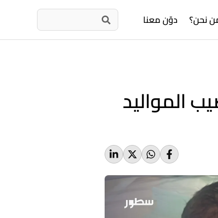
ن نحن؟
دوّن معنا
ب المواليد