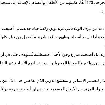
ة.
قادمة من غرف الولادة في غزة توثق ولادة حياة جديدة، بل أصبحت 
لادة أطفال بلا أعضاء، وظهور حالات نادرة لم تُسجل من قبل، كلها
ية، بل أصبحت صراع وجود لأجيال فلسطينية تُستهدف حتى في أرحا
ن سوى باكورة الضحايا المجهولين الذين تسلبهم الأسلحة غير التقل
ار للضمير الإنساني والمجتمع الدولي الذي تقاعس حتى الآن عن 
وتولد المزيد من الأرواح المشوهة تحت نيران أسلحة محرمة دوليًا.