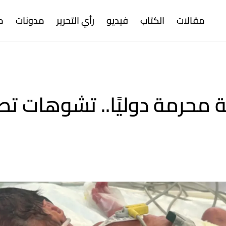
مقالات
الكتاب
فيديو
رأي التحرير
مدونات
م
محرمة دوليًا.. تشوهات تصي