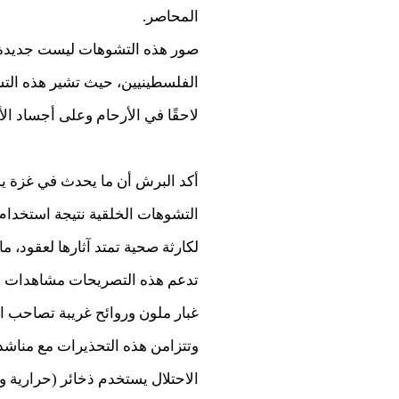
المحاصر.
صور هذه التشوهات ليست جديدة، ل
الفلسطينيين، حيث تشير هذه التس
لاحقًا في الأرحام وعلى أجساد ال
التشوهات الخلقية نتيجة استخدام 
لكارثة صحية تمتد آثارها لعقود، 
تدعم هذه التصريحات مشاهدات مي
غبار ملون وروائح غريبة تصاحب 
وتتزامن هذه التحذيرات مع مناشد
الاحتلال يستخدم ذخائر (حرارية 