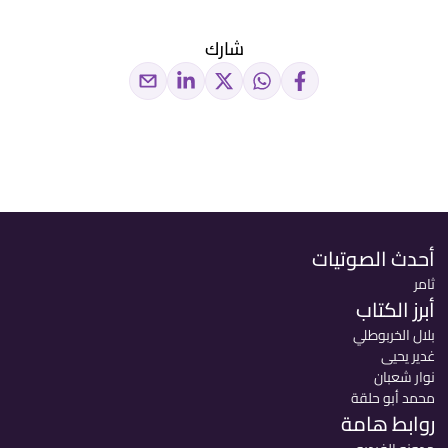
شارك
أحدث الصوتيات
ثامر
أبرز الكتاب
بلال الخربوطلي
غدير يحيى
نوار شعبان
محمد أبو حلقة
روابط هامة