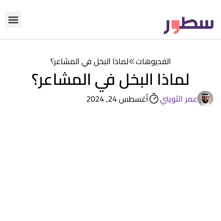
دوّن معنا
من نحن؟
رأي التحري
الفديوهات
لماذا البخل في المشاعر؟
لماذا البخل في المشاعر؟
عمر الثويني
أغسطس 24, 2024