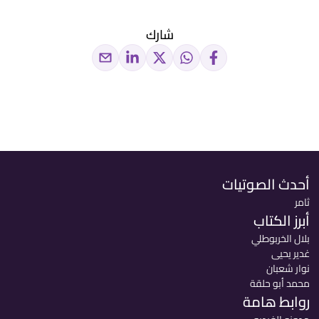
شارك
أحدث الصوتيات
ثامر
أبرز الكتاب
بلال الخربوطلي
غدير يحيى
نوار شعبان
محمد أبو حلقة
روابط هامة