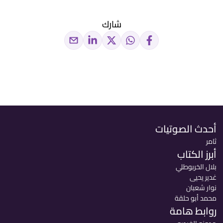
شارك
أحدث الصوتيات
ثامر
أبرز الكتاب
بلال الخربوطلي
غدير يحيى
نوار شعبان
محمد أبو حلقة
روابط هامة