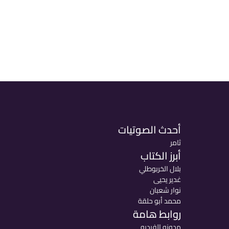
أحدث الصوتيات
ثامر
أبرز الكتاب
بلال الخربوطلي
غدير يحيى
نوار شعبان
محمد أبو حلقة
روابط هامة
مدونو الفيديو