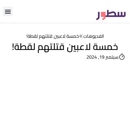
دوّن معنا
من نحن؟
رأي التحري
الفديوهات
خمسة لاعبين قتلتهم لقطة!
خمسة لاعبين قتلتهم لقطة!
سبتمبر 19, 2024