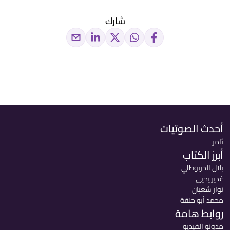
شارك
أحدث الصوتيات
ثامر
أبرز الكتاب
بلال الخربوطلي
غدير يحيى
نوار شعبان
محمد أبو حلقة
روابط هامة
مدونو الفيديو