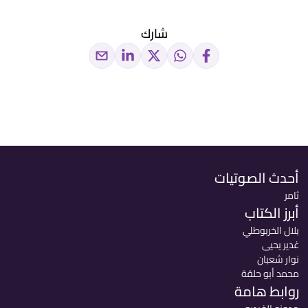
شارك
أحدث الصوتيات
ثامر
أبرز الكتاب
بلال الخربوطلي
غدير يحيى
نوار شعبان
محمد أبو حلقة
روابط هامة