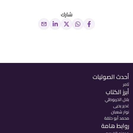
شارك
أحدث الصوتيات
ثامر
أبرز الكتاب
بلال الخربوطلي
غدير يحيى
نوار شعبان
محمد أبو حلقة
روابط هامة