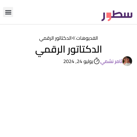
دوّن معنا
من نحن؟
رأي التحري
الفديوهات
الدكتاتور الرقمي
الدكتاتور الرقمي
ثامر نشمي
يوليو 24, 2024