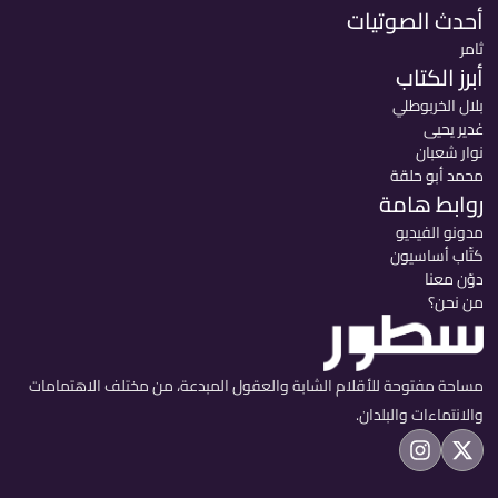
أحدث الصوتيات
ثامر
أبرز الكتاب
بلال الخربوطلي
غدير يحيى
نوار شعبان
محمد أبو حلقة
روابط هامة
مدونو الفيديو
كتّاب أساسيون
دوّن معنا
من نحن؟
مساحة مفتوحة للأقلام الشابة والعقول المبدعة، من مختلف الاهتمامات
والانتماءات والبلدان.