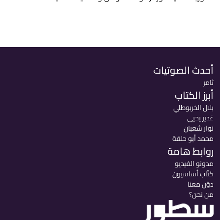
أحدث الصوتيات
ثامر
أبرز الكتاب
بلال الخربوطلي
غدير يحيى
نوار شعبان
محمد أبو حلقة
روابط هامة
مدونو الفيديو
كتّاب أساسيون
دوّن معنا
من نحن؟