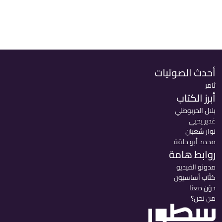
أحدث الصوتيات
ثامر
أبرز الكتاب
بلال الخربوطلي
غدير يحيى
نوار شعبان
محمد أبو حلقة
روابط هامة
مدونو الفيديو
كتّاب أساسيون
دوّن معنا
من نحن؟