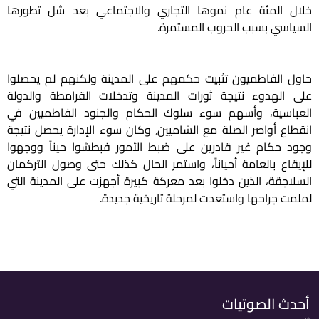
خلال المئة عام نموها التجاري والاجتماعي بعد شل تطورها
السياسي بسبب الحروب المستمرة.
حاول الفاطميون تثبيت حكمهم على المدينة ولكنهم لم يحصلوا
على الهدوء نتيجة ثورات المدينة وتدخلات القرامطة والدولة
العباسية، وأسهم سوء سلوك الحكام والجنود الفاطميين في
انقطاع أواصر الصلة مع الشاميين٬ وكان سوء الإدارة يحصل نتيجة
وجود حكام غير قادرين على ضبط الأمور فبطشوا حيناً ووجهوا
للإيقاع بالعامة أحياناً، واستمر الحال كذلك حتى وصول التركمان
السلاجقة، الذين دخلوا بعد معركة كبيرة أجهزت على المدينة التي
لملمت جراحها واستعدت لمرحلة تاريخية جديدة.
أحدث الصوتيات