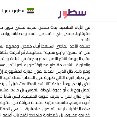
سطور سوريا
في الأيام الماضية، بدت حمص مدينة تمشي فوق حد 
حقيقتها. حمص التي ذاقت من الأسد وعصاباته ويلات ال
الأسد.
صبيحة الأحد الماضي استيقظ أبناء حمص، ومعهم السوري
مثل “يا حسين” و”بنو سمية” بدمائهما، ثمّ أحرقت جثتاهم
عقب الجريمة انتشر الأمن العام بسرعة في البلدة والأحي
والعلوية. انتشرت مقاطع مصوّرة تُظهر عناصر الأمن وهم
ومع ذلك، ظلّ الدرس القديم يقول عبارته المشهورة: إنّ 
في صباح اليوم التالي ظهرت على السطح أسماء تجيد العز
الذي ارتدى يوماً عباءة “الناشط المظلوم”، قبل أن يتك
تحمل روح بناء أو دعوة لتهدئة النفوس، بل جاءت مشبعة
غزال غزال، لمن لا يعرف صورته الحقيقية، ليس شاباً 
أخوه موفق، فاسمه مرتبط بملفات موثقة من الانتهاكات
هذه الخلفيات ليست تفاصيل هامشية، بل هي المفتاح ل
كصرخة مظلوم، بل كمحاولة متجددة لفتح باب أغلقه السور