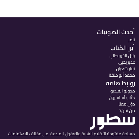
أحدث الصوتيات
ثامر
أبرز الكتاب
بلال الخربوطلي
غدير يحيى
نوار شعبان
محمد أبو حلقة
روابط هامة
مدونو الفيديو
كتّاب أساسيون
دوّن معنا
من نحن؟
مساحة مفتوحة للأقلام الشابة والعقول المبدعة، من مختلف الاهتمامات