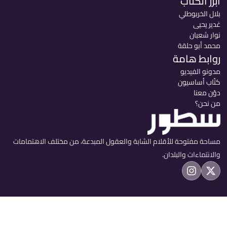
أبرز الكتاب
بلال الخربوطلي
غدير يحيى
نوار شعبان
محمد أبو حلقة
روابط هامة
مدونو الفيديو
كتّاب أساسيون
دوّن معنا
من نحن؟
مساحة مفتوحة للأقلام الشابة والعقول المبدعة، من مختلف الاهتمامات
والانتماءات والبلدان.