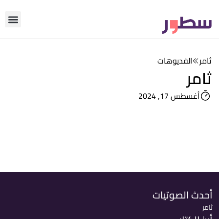
دوّن معنا
من نحن؟
رأي التحري
ثامر
الفديوهات
ثامر
أغسطس 17, 2024
أحدث الصوتيات
ثامر