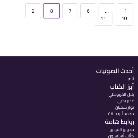
9
8
7
6
…
1
11
10
أحدث الصوتيات
ثامر
أبرز الكتاب
بلال الخربوطلي
غدير يحيى
نوار شعبان
محمد أبو حلقة
روابط هامة
مدونو الفيديو
كتّاب أساسيون