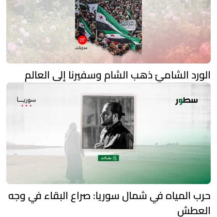
الورد الشاميّ ذهب الشام وسفيرنا إلى العالم
حرب المياه في شمال سوريا: صراع البقاء في وجه
العطش