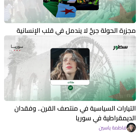
مجزرة الحولة جرحٌ لا يندمل في قلب الإنسانية
التيارات السياسية في منتصف القرن.. وفقدان
الديمقراطية في سوريا
فاطمة ياسين