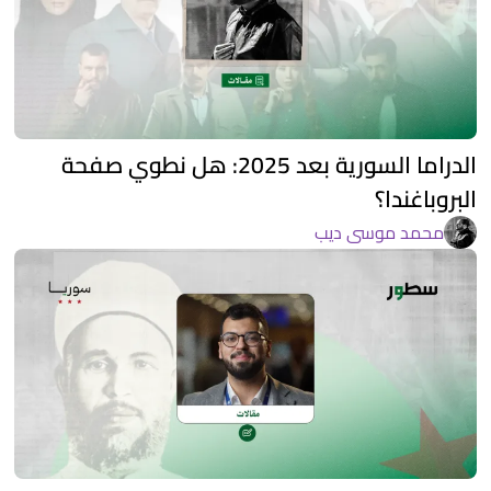
الدراما السورية بعد 2025: هل نطوي صفحة
البروباغندا؟
محمد موسى ديب