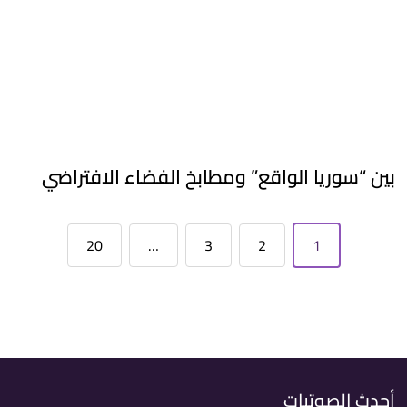
بين “سوريا الواقع” ومطابخ الفضاء الافتراضي
20
…
3
2
1
أحدث الصوتيات