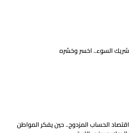
شريك السوء.. اخسر وخسِّره
اقتصاد الحساب المزدوج.. حين يفكر المواطن