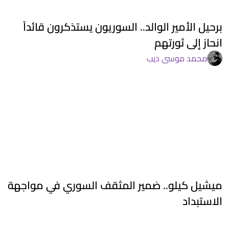
برحيل الأمير الوالد.. السوريون يستذكرون قائداً
انحاز إلى ثورتهم
محمد موسى ديب
ميشيل كيلو.. ضمير المثقف السوري في مواجهة
الاستبداد