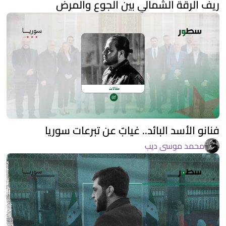
ريف الرقة الشمالي بين الجوع والمرض
فنانو الأسد البائد.. غيابٌ عن تبرعات سوريا
محمد موسى ديب