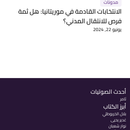
مدونات
الانتخابات القادمة في موريتانيا: هل ثمة
فرص للانتقال المدني؟
يونيو 22, 2024
أحدث الصوتيات
ثامر
أبرز الكتاب
بلال الخربوطلي
غدير يحيى
نوار شعبان