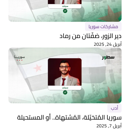
مشاركات سوريا
دير الزور، ضفّتان من رماد
أبريل 24, 2025
أدب
سوريا المُتخيّلة، المُشتهاة.. أو المستحيلة
أبريل 7, 2025