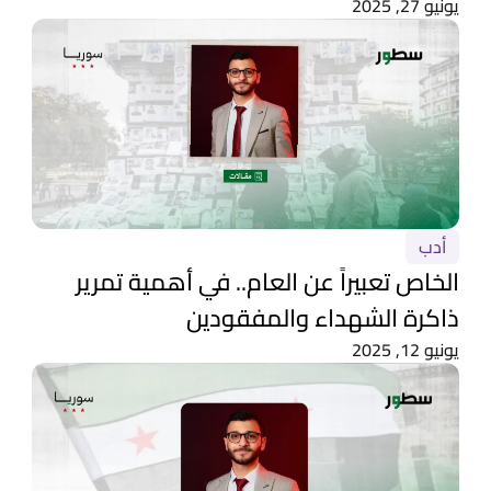
يونيو 27, 2025
أدب
الخاص تعبيراً عن العام.. في أهمية تمرير
ذاكرة الشهداء والمفقودين
يونيو 12, 2025