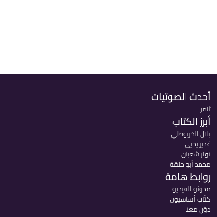
أحدث الصوتيات
ثامر
أبرز الكتاب
بلال الخربوطلي
غدير يحيى
نوار شعبان
محمد أبو حلقة
روابط هامة
مدونو الفيديو
كتّاب أساسيون
دوّن معنا