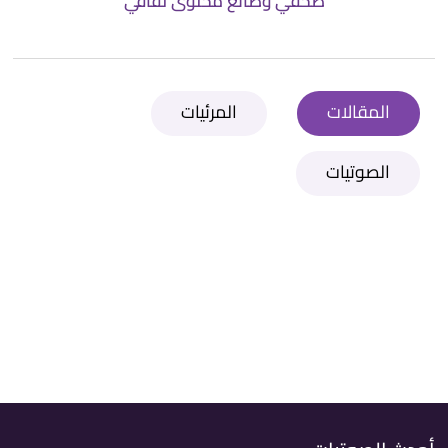
صحفي وصانع محتوى ثقافي
المقالات
المرئيات
الصوتيات