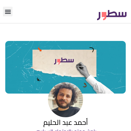
دوّن معنا
من نحن؟
رأي التحري
أحمد عبد الحليم