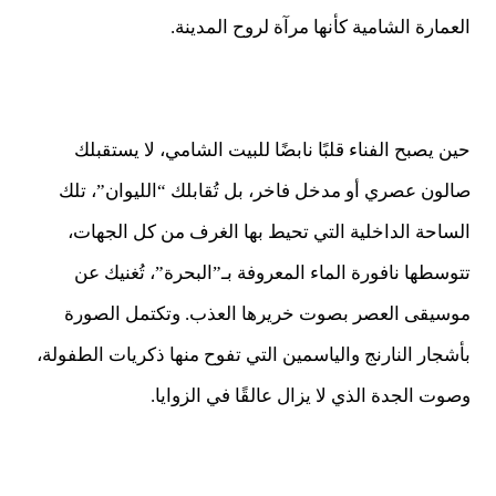
العمارة الشامية كأنها مرآة لروح المدينة.
حين يصبح الفناء قلبًا نابضًا للبيت الشامي، لا يستقبلك
صالون عصري أو مدخل فاخر، بل تُقابلك “الليوان”، تلك
الساحة الداخلية التي تحيط بها الغرف من كل الجهات،
تتوسطها نافورة الماء المعروفة بـ”البحرة”، تُغنيك عن
موسيقى العصر بصوت خريرها العذب. وتكتمل الصورة
بأشجار النارنج والياسمين التي تفوح منها ذكريات الطفولة،
وصوت الجدة الذي لا يزال عالقًا في الزوايا.