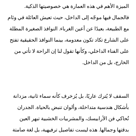
الميزة الأهم في هذه العمارة هي خصوصيتها الذكية.
فالجمال فيها موجّه إلى الداخل، حيث تعيش العائلة في وئام
مع الطبيعة، بعيدًا عن أعين الغرباء. النوافذ الصغيرة المطلة
على الشارع تكاد تكون معدومة، بينما النوافذ الحقيقية تفتح
على الفناء الداخلي، وكأنها تقول لنا إن الراحة لا تأتي من
الخارج، بل من الداخل.
السقف لا يُترك عاريًا، بل يُزخرف كأنه سماء ثانية، مزدانة
بأشكال هندسية متداخلة، وألوان تنبض بالحياة. الجدران
تُحاكي فن الأرابيسك، والمشربيات الخشبية تبهر العين
بدقتها وجمالها. هذه ليست تفاصيل ترفيهية، بل لغة صامتة