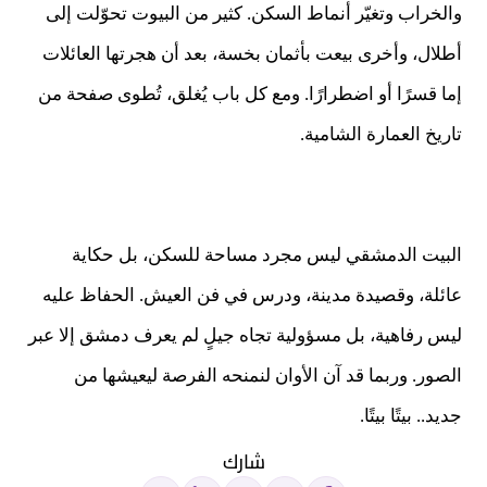
والخراب وتغيّر أنماط السكن. كثير من البيوت تحوّلت إلى
أطلال، وأخرى بيعت بأثمان بخسة، بعد أن هجرتها العائلات
إما قسرًا أو اضطرارًا. ومع كل باب يُغلق، تُطوى صفحة من
تاريخ العمارة الشامية.
البيت الدمشقي ليس مجرد مساحة للسكن، بل حكاية
عائلة، وقصيدة مدينة، ودرس في فن العيش. الحفاظ عليه
ليس رفاهية، بل مسؤولية تجاه جيلٍ لم يعرف دمشق إلا عبر
الصور. وربما قد آن الأوان لنمنحه الفرصة ليعيشها من
جديد.. بيتًا بيتًا.
شارك