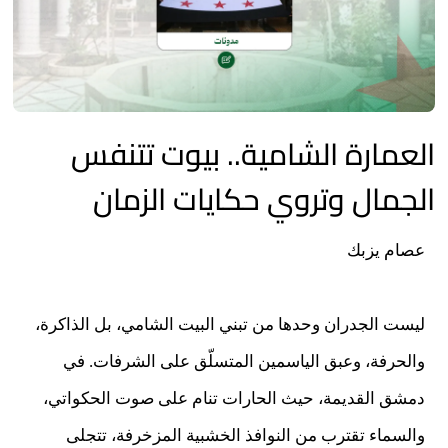
العمارة الشامية.. بيوت تتنفس
الجمال وتروي حكايات الزمان
عصام يزبك
ليست الجدران وحدها من تبني البيت الشامي، بل الذاكرة،
والحرفة، وعبق الياسمين المتسلّق على الشرفات. في
دمشق القديمة، حيث الحارات تنام على صوت الحكواتي،
والسماء تقترب من النوافذ الخشبية المزخرفة، تتجلى