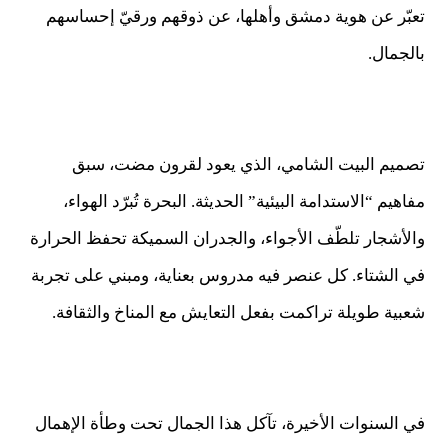
تعبّر عن هوية دمشق وأهلها، عن ذوقهم ورقيّ إحساسهم
بالجمال.
تصميم البيت الشامي، الذي يعود لقرون مضت، سبق
مفاهيم “الاستدامة البيئية” الحديثة. البحرة تُبرّد الهواء،
والأشجار تلطّف الأجواء، والجدران السميكة تحفظ الحرارة
في الشتاء. كل عنصر فيه مدروس بعناية، ومبني على تجربة
شعبية طويلة تراكمت بفعل التعايش مع المناخ والثقافة.
في السنوات الأخيرة، تآكل هذا الجمال تحت وطأة الإهمال