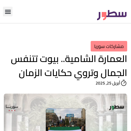
دوّن معنا
من نحن؟
رأي التحري
مشاركات سوريا
العمارة الشامية.. بيوت تتنفس
الجمال وتروي حكايات الزمان
أبريل 25, 2025