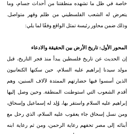
خاصة في ظل ما تشهده منطقتنا من أحداث جسام، وما
يتعرض له الشعب الفلسطيني من ظلم وقهر متواصل.
وذلك ضمن محاور رئيسة تمثل الواقع وفقًا لما يلي:
المحور الأول: تاريخ الأرض بين الحقيقة والادعاء
إن الحديث عن تاريخ فلسطين يبدأ منذ فجر التاريخ، قبل
مولد سيدنا إبراهيم عليه السلام، حين سكنها الكنعانيون
الذين أسسوا فيها حضارتهم الممتدة لآلاف السنين، وهم
أقدم الشعوب التي استوطنت المنطقة. وحين وصل إليها
إبراهيم عليه السلام واستقر بها، وُلِد له إسماعيل وإسحاق،
ومن نسل إسحاق جاء يعقوب عليه السلام، الذي رحل مع
أبنائه إلى مصر تحفهم رعاية الرحمن، ومن ثم رعاية ابنه