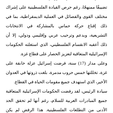
تضييقًا ممنهجًا، رغم حرص القيادة الفلسطينية على إشراك
مختلف القوى والفصائل في العملية الديمقراطية، بما في
ذلك إقناع حركة حماس بالمشاركة في الانتخابات
التشريعية، وبدعم وترحيب عربي وإقليمي ودولي، إلا أن
ذلك أعقبه الانقسام الفلسطيني، الذي استغلته الحكومات
الإسرائيلية المتعاقبة لتعزيز الحصار على قطاع غزة.
وعلى مدار (17) سنة، فرضت إسرائيل عزلة خانقة على
غزة، تخللتها خمس حروب مدمرة، بلغت ذروتها في العدوان
الأخير، الذي استهدف جميع مقومات الحياة في القطاع.
سيادة الرئيس، لقد رفضت الحكومات الإسرائيلية المتعاقبة
جميع المبادرات العربية للسلام، رغم أنها لم تحقق الحد
الأدنى من التطلعات الفلسطينية. هذا الرفض لم يكن