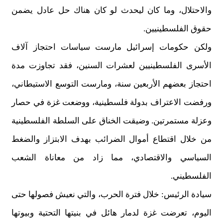
والاحتلال، وما كان ليحدث لو كان هناك حل عادل يضمن
حقوق الفلسطينيين.
ولكن حكومات إسرائيل مارست سياسات احتجاز آلاف
الأسرى الفلسطينيين لعشرات السنين، فقد تجاوزت مدة
احتجاز بعضهم الأربعين سنة، ومارست التوسع الاستيطاني،
ورفضت الاعتراف بدولة فلسطينية، ووضعت غزة في حصار
وعزلة مستمرتين. وضيقت الخناق على السلطة الفلسطينية
من خلال اقتطاع أموال الضرائب بهدف الابتزاز والضغط
السياسي والاقتصادي، مما زاد من معاناة الشعب
الفلسطيني.
سيادة الرئيس: خلال فترة الحرب، والتي نعيش فصولها حتى
اليوم، تعرضت غزة لدمار هائل في بنيتها التحتية وبيوتها