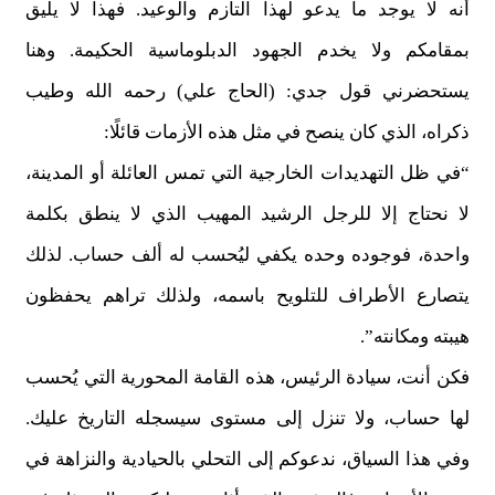
أنه لا يوجد ما يدعو لهذا التأزم والوعيد. فهذا لا يليق
بمقامكم ولا يخدم الجهود الدبلوماسية الحكيمة. وهنا
يستحضرني قول جدي: (الحاج علي) رحمه الله وطيب
ذكراه، الذي كان ينصح في مثل هذه الأزمات قائلًا:
“في ظل التهديدات الخارجية التي تمس العائلة أو المدينة،
لا نحتاج إلا للرجل الرشيد المهيب الذي لا ينطق بكلمة
واحدة، فوجوده وحده يكفي ليُحسب له ألف حساب. لذلك
يتصارع الأطراف للتلويح باسمه، ولذلك تراهم يحفظون
هيبته ومكانته”.
فكن أنت، سيادة الرئيس، هذه القامة المحورية التي يُحسب
لها حساب، ولا تنزل إلى مستوى سيسجله التاريخ عليك.
وفي هذا السياق، ندعوكم إلى التحلي بالحيادية والنزاهة في