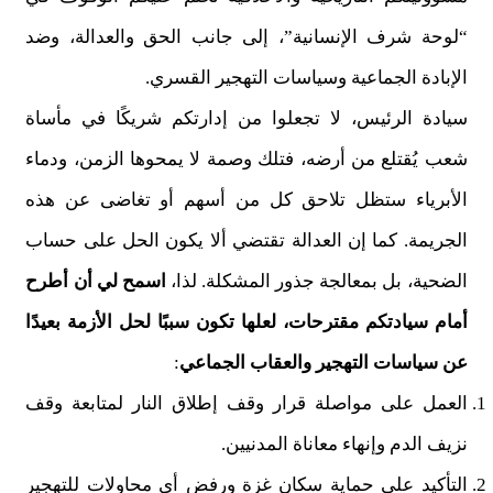
“لوحة شرف الإنسانية”، إلى جانب الحق والعدالة، وضد
الإبادة الجماعية وسياسات التهجير القسري.
سيادة الرئيس، لا تجعلوا من إدارتكم شريكًا في مأساة
شعب يُقتلع من أرضه، فتلك وصمة لا يمحوها الزمن، ودماء
الأبرياء ستظل تلاحق كل من أسهم أو تغاضى عن هذه
الجريمة. كما إن العدالة تقتضي ألا يكون الحل على حساب
الضحية، بل بمعالجة جذور المشكلة. لذا،
اسمح لي أن أطرح
أمام سيادتكم مقترحات، لعلها تكون سببًا لحل الأزمة بعيدًا
عن سياسات التهجير والعقاب الجماعي
:
العمل على مواصلة قرار وقف إطلاق النار لمتابعة وقف
نزيف الدم وإنهاء معاناة المدنيين.
التأكيد على حماية سكان غزة ورفض أي محاولات للتهجير