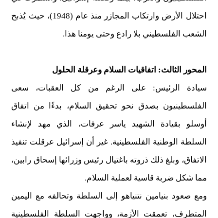
احتلال الأرض وارتكاب المجازر منذ عام (1948)، حيث يُذبح
الشعب الفلسطيني بلا رادع وحتى يومنا هذا.
المحور الثالث: اتفاقيات السلام وعرقلة الحلول
سيادة الرئيس: على الرغم من كل العقبات، سعى
الفلسطينيون بصدق نحو تحقيق السلام، بدءًا من اتفاق
أوسلو بقيادة الشهيد ياسر عرفات، الذي مهد لإنشاء
السلطة الوطنية الفلسطينية. غير أن إسرائيل عرقلت تنفيذ
الاتفاق، وبلغ ذلك ذروته باغتيال رئيس وزرائها إسحاق رابين،
مما شكل ضربة قاسية لعملية السلام.
ومع صعود بنيامين نتنياهو إلى السلطة وتحالفه مع اليمين
المتطرف، تعمقت الأزمة، وواجهت السلطة الفلسطينية