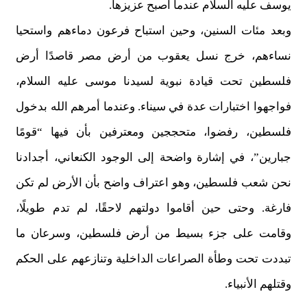
يوسف عليه السلام عندما أصبح عزيزها.
وبعد مئات السنين، وحين استباح فرعون دماءهم واستحيا
نساءهم، خرج نسل يعقوب من أرض مصر قاصدًا أرض
فلسطين تحت قيادة نبوية لسيدنا موسى عليه السلام،
فواجهوا اختبارات عدة في سيناء. وعندما أمرهم الله بدخول
فلسطين، رفضوا، متحججين ومعترفين بأن فيها “قومًا
جبارين”، في إشارة واضحة إلى الوجود الكنعاني، أجدادنا
نحن شعب فلسطين، وهو اعتراف واضح بأن الأرض لم تكن
فارغة. وحتى حين أقاموا دولتهم لاحقًا، لم تدم طويلًا،
وقامت على جزء بسيط من أرض فلسطين، وسرعان ما
تبددت تحت وطأة الصراعات الداخلية وتنازعهم على الحكم
وقتلهم الأنبياء.