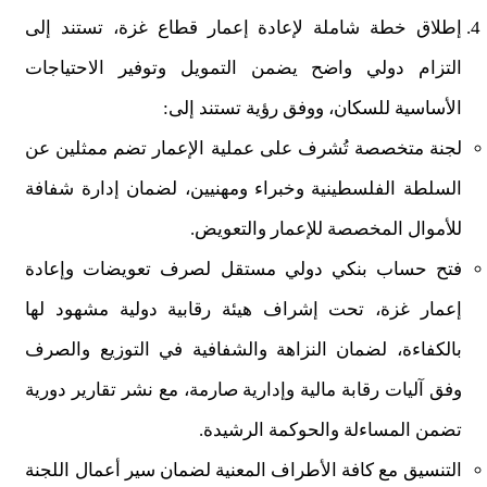
إطلاق خطة شاملة لإعادة إعمار قطاع غزة، تستند إلى
التزام دولي واضح يضمن التمويل وتوفير الاحتياجات
الأساسية للسكان، ووفق رؤية تستند إلى:
لجنة متخصصة تُشرف على عملية الإعمار تضم ممثلين عن
السلطة الفلسطينية وخبراء ومهنيين، لضمان إدارة شفافة
للأموال المخصصة للإعمار والتعويض.
فتح حساب بنكي دولي مستقل لصرف تعويضات وإعادة
إعمار غزة، تحت إشراف هيئة رقابية دولية مشهود لها
بالكفاءة، لضمان النزاهة والشفافية في التوزيع والصرف
وفق آليات رقابة مالية وإدارية صارمة، مع نشر تقارير دورية
تضمن المساءلة والحوكمة الرشيدة.
التنسيق مع كافة الأطراف المعنية لضمان سير أعمال اللجنة