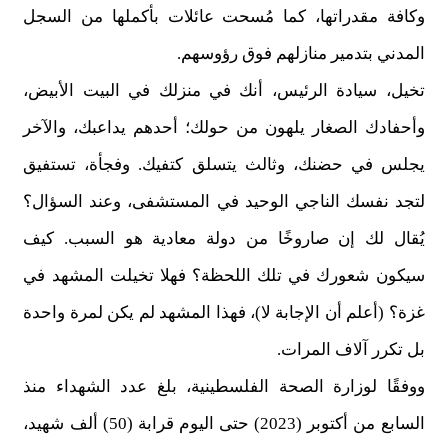
وكافة مقدراتها، كما مُسحت عائلات بأكملها من السجل
المدني بتدمير منازلهم فوق رؤوسهم.
تخيل، سيادة الرئيس، أنك في منزلك في البيت الأبيض،
وأحفادك الصغار يلهون من حولك؛ أحدهم يداعبك، والآخر
يجلس في حضنك، وثالث يتسلق كتفيك. وفجأة، تستفيق
لتجد نفسك الناجي الوحيد في المستشفى، وعند السؤال؟
يُقال لك إن صاروخًا من دولة معادية هو السبب. كيف
سيكون شعورك في تلك اللحظة؟ فهلا تخيلت المشهد في
غزة؟ (أعلم أن الإجابة لا)، فهذا المشهد لم يكن لمرة واحدة
بل تكرر آلاف المرات.
ووفقًا لوزارة الصحة الفلسطينية، بلغ عدد الشهداء منذ
السابع من أكتوبر (2023) حتى اليوم قرابة (50) ألف شهيد،