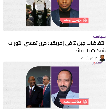
سياسة
انتفاضات جيل Z في إفريقيا: حين تمسي الثورات
شبكات بلا قائد
إدريس آيات