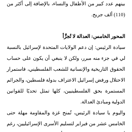
بينهم عدد كبير من الأطفال والنساء، بالإضافة إلى أكثر من
(110) ألف جريح.
المحور الخامس: العدالة لا تُجزَّأ
سيادة الرئيس: إن دعم الولايات المتحدة لإسرائيل بالنسبة
لي في جزء منه مبرر، ولكن لا ينبغي أن يكون على حساب
الحقوق التاريخية والإنسانية للشعب الفلسطيني، فاستمرار
الاحتلال ورفض إسرائيل الاعتراف بدولة فلسطين، والجرائم
المستمرة بحق الفلسطينيين، كلها تمثل تحديًا للقوانين
الدولية ومبادئ العدالة.
واليوم يا سيادة الرئيس، تُمنح غزة والمقاومة مهلة حتى
الخامس عشر من فبراير لتسليم الأسرى الإسرائيليين، رغم