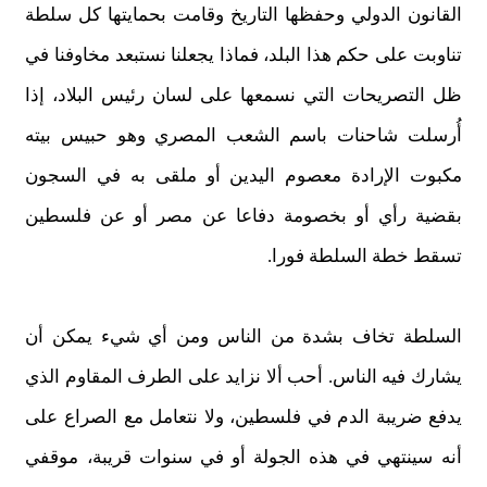
القانون الدولي وحفظها التاريخ وقامت بحمايتها كل سلطة
تناوبت على حكم هذا البلد، فماذا يجعلنا نستبعد مخاوفنا في
ظل التصريحات التي نسمعها على لسان رئيس البلاد، إذا
أُرسلت شاحنات باسم الشعب المصري وهو حبيس بيته
مكبوت الإرادة معصوم اليدين أو ملقى به في السجون
بقضية رأي أو بخصومة دفاعا عن مصر أو عن فلسطين
تسقط خطة السلطة فورا.
السلطة تخاف بشدة من الناس ومن أي شيء يمكن أن
يشارك فيه الناس. أحب ألا نزايد على الطرف المقاوم الذي
يدفع ضريبة الدم في فلسطين، ولا نتعامل مع الصراع على
أنه سينتهي في هذه الجولة أو في سنوات قريبة، موقفي