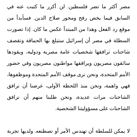
مصر أكثر ما تضر فلسطين. لن أكرر ما كتبت عنه في
السابق فيما يخص رفح ومحور صلاح الدين. فسأبدأ من
موقع رد الفعل وهذا من المبتدأ عكس ما كان. إذا تصورت
السطلة في مصر أن إسرائيل ستبلغ بها الحماقة وتقصف
شاحنات ترافقها شخصيات عامة مصرية ودولية، ويقودها
سائقون مصريون ويرافقها مواطنون مصريون وفي حضور
الأمم المتحدة، ونحن نرى موقف الأمم المتحدة وموظفوها،
فهي واهمة، ونحن منذ اللحظة الأولى، عرضنا أن نرافق
الشاحنات مرات عديدة، ونحن طلبنا منهم أن نرافق
الشاحنات على مسؤوليتنا الشخصية.
لا يمكن للسلطة أن تهندس الأمر أو تصطنعه. ولديها تجربة