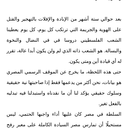
بعد حوالي ستة أشهر من الإبادة والإفلات بالتهجير والقتل
على الهوية والجريمة التي ترتكب كل يوم، كل يوم يعطينا
الشعب الفلسطيني دروسا في في النضال والنخوة
والبسالة. هو الشعب ذاته الذي لم ولن يكون أبدا عالة، تقرر
له أي قيادة أين ومتى يكون.
حتى هذه اللحظة، ما يخرج عن الموقف الرسمي المصري
هو بيانات، نحن أكثر من يدعمها فقط إذا صاحبتها نية حقيقية
وسلوك حقيقي يؤكد لنا أن ما نقدناه واستبدلنا فيه تبدليه
بالفعل تغير.
السلطة في مصر كان عليها أداء واجبها الحتمي، ليس
مستحيلًا أن تمارس مصر السيادة الكاملة على معبر رفح