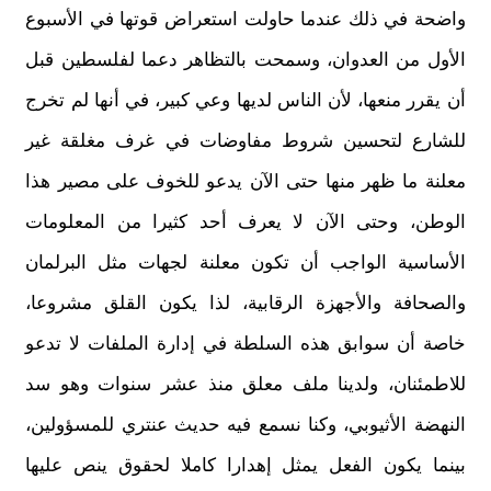
واضحة في ذلك عندما حاولت استعراض قوتها في الأسبوع
الأول من العدوان، وسمحت بالتظاهر دعما لفلسطين قبل
أن يقرر منعها، لأن الناس لديها وعي كبير، في أنها لم تخرج
للشارع لتحسين شروط مفاوضات في غرف مغلقة غير
معلنة ما ظهر منها حتى الآن يدعو للخوف على مصير هذا
الوطن، وحتى الآن لا يعرف أحد كثيرا من المعلومات
الأساسية الواجب أن تكون معلنة لجهات مثل البرلمان
والصحافة والأجهزة الرقابية، لذا يكون القلق مشروعا،
خاصة أن سوابق هذه السلطة في إدارة الملفات لا تدعو
للاطمئنان، ولدينا ملف معلق منذ عشر سنوات وهو سد
النهضة الأثيوبي، وكنا نسمع فيه حديث عنتري للمسؤولين،
بينما يكون الفعل يمثل إهدارا كاملا لحقوق ينص عليها