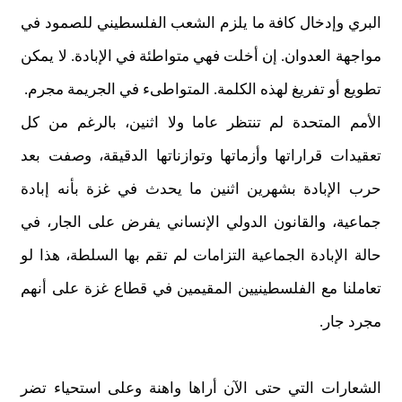
البري وإدخال كافة ما يلزم الشعب الفلسطيني للصمود في
مواجهة العدوان. إن أخلت فهي متواطئة في الإبادة. لا يمكن
تطويع أو تفريغ لهذه الكلمة. المتواطىء في الجريمة مجرم.
الأمم المتحدة لم تنتظر عاما ولا اثنين، بالرغم من كل
تعقيدات قراراتها وأزماتها وتوازناتها الدقيقة، وصفت بعد
حرب الإبادة بشهرين اثنين ما يحدث في غزة بأنه إبادة
جماعية، والقانون الدولي الإنساني يفرض على الجار، في
حالة الإبادة الجماعية التزامات لم تقم بها السلطة، هذا لو
تعاملنا مع الفلسطينيين المقيمين في قطاع غزة على أنهم
مجرد جار.
الشعارات التي حتى الآن أراها واهنة وعلى استحياء تضر