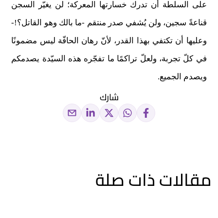
على السلطة أن تدرك خسارتها المعركة؛ لن يغيّر السجن
قناعةً سجين، ولن يُشفي صدر منتقم -ما بالك وهو القاتل؟!-
وعليها أن تكتفي بهذا القدر، لأنّ رهان الحافّة ليس مضمونًا
في كلّ تجربة، ولعلّ تراكمًا ما تفجّره هذه السيّدة يصدمكم
ويصدم الجميع.
شارك
مقالات ذات صلة