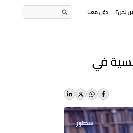
ن نحن؟
دوّن معنا
فسية في