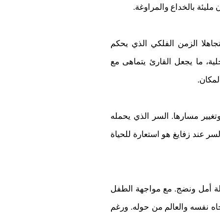
مليئة بالخداع والمراوغة.
اهلا الزمن الفلكي الذي يحكم
ية، ما يجعل القارئ يتماهى مع
لمكان.
تغيير مسارها. السر الذي يحمله
سر عند زفايغ هو استعارة للحياة
سالة أمل ونضج. مع مواجهة الطفل
اه نفسه والعالم من حوله. ورغم