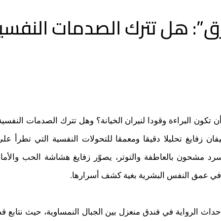
ارق”: هل تترك الصدمات النفسي
 تكون البراءة وقودا لنيران الخيانة؟ وهل تترك الصدمات النفسية
فان زفايغ تحليلا دقيقا ومعمقا للتحولات النفسية التي تطرأ على
 سرد مشحون بالعاطفة والتوتر، يصوّر زفايغ هشاشة الحب والأم
ا في عمق النفس البشرية بغية كشف أسرارها.