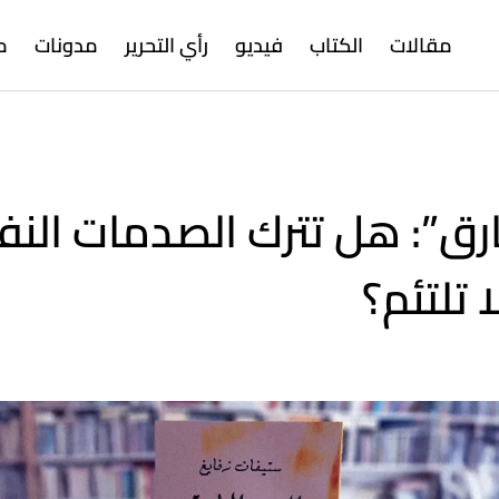
مقالات
الكتاب
فيديو
رأي التحرير
مدونات
م
حارق”: هل تترك الصدمات الن
 تلتئم؟