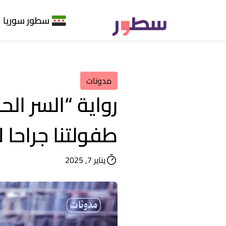
سطور سوريا
مدونات
رواية “السر ال
طفولتنا جراحا لا
يناير 7, 2025