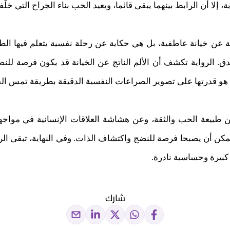
 إلا أن الرابط بينهما يبقى قائما، ويعيد الحب بناء الجراح التي خلّفته
ن خيانة عاطفية، بل هي حكاية عن رحلة نفسية يتعلم فيها الطف
صدق. الرواية تكشف أن الألم الناتج عن الخيانة قد يكون فرصة للنضج 
ة هو قدرتها على تصوير الصراعات النفسية الدقيقة بطريقة تمس ال
 طبيعة الحب والثقة، وعن هشاشة العلاقات الإنسانية في مواجهة 
ة يمكن أن يصبحا فرصة للنضج واكتشاف الذات. وفي النهاية، تبقى ال
كبيرة وحساسية نادرة.
شارك