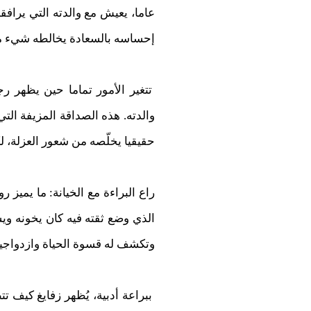
عاما، يعيش مع والدته التي يرافقه
إحساسه بالسعادة يخالطه شيء من 
تتغير الأمور تماما حين يظهر
والدته. هذه الصداقة المزيفة الت
حقيقيا يخلّصه من شعور العزلة، ل
راع البراءة مع الخيانة: ما يميز
الذي وضع ثقته فيه كان يخونه وي
وتكشف له قسوة الحياة وازدواجية 
ببراعة أدبية، يُظهر زفايغ كيف تت