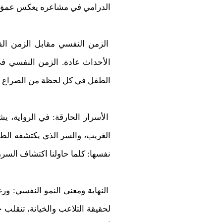
الدرامي في مشاعره يعكس عمق الأل
الزمن النفسي مقابل الزمن الف
الأحداث عادة. الزمن النفسي في
الطفل في كل لحظة من الصراع الن
الأسرار الحارقة: في الرواية، ي
الغريب، والسر الذي يكتشفه الطفل
نفسها: كلما حاولنا اكتشاف السر، ا
النهاية ومعنى النمو النفسي: ورغ
لحقيقة التلاعب والخيانة، تنقلب