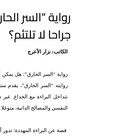
رواية “السر الح
جراحا لا تلتئم؟
الكاتب: نزار الأعرج
رواية “السر الحارق”: هل يمكن أن
روايته “السر الحارق”، يقدم ستي
تتداخل البراءة مع الخداع. عبر
النفسي والمصالح الذاتية، متوغل