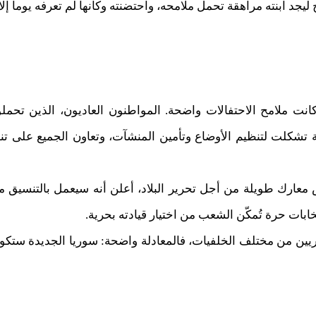
ليجد ابنته مراهقة تحمل ملامحه، واحتضنته وكأنها لم تعرفه يوماً إل
انت ملامح الاحتفالات واضحة. المواطنون العاديون، الذين تحمل
 تشكلت لتنظيم الأوضاع وتأمين المنشآت، وتعاون الجميع على تنظ
عارك طويلة من أجل تحرير البلاد، أعلن أنه سيعمل بالتنسيق مع
بات حرة تُمكّن الشعب من اختيار قيادته بحرية.
يين من مختلف الخلفيات، فالمعادلة واضحة: سوريا الجديدة ستكو