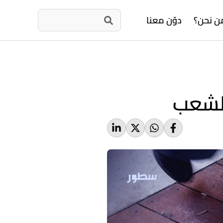
ن نحن؟
دوّن معنا
الشعب