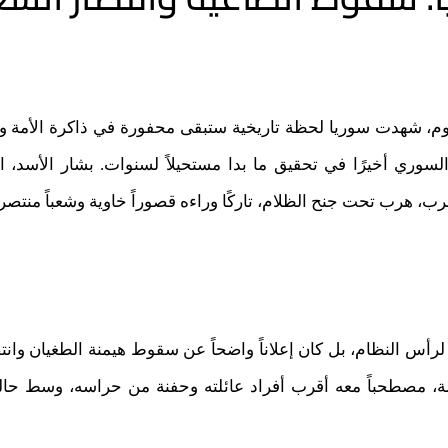
وم، شهدت سوريا لحظة تاريخية ستبقى محفورة في ذاكرة الأمة وأجيا
لسوري أخيرًا في تحقيق ما بدا مستحيلاً لسنوات. بشار الأسد، ا
ب، هرب تحت جنح الظلام، تاركًا وراءه قصوراً خاوية وشعباً منتصراً
رأس النظام، بل كان إعلاناً واضحاً عن سقوط هيمنة الطغيان وانتص
مة، مصطحباً معه أقرب أفراد عائلته وحفنة من حراسه، وسط حا