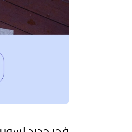
فجر جديد لسوري