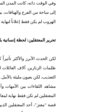
وفي الوقت ذاته، كانت المدن السو
إلى ساحة من الفرح والهتافات، بين
الهروب لم يكن فقط إعلاناً لنهاية 
تحرير المعتقلين: لحظة إنسانية بام
لكن الحدث الأبرز والأكثر تأثير
ظلمات الزنازين. آلاف العائلات 
التعذيب، لكن بعيون مليئة بالأمل.
مشاهد اللقاءات بين الأمهات وأب
المعتقلين لم تكن فقط نهاية لمعان
قصة “معتز”، أحد المعتقلين الذي