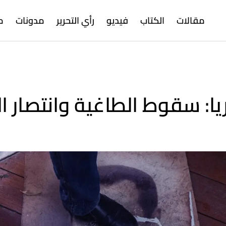
مقالات
الكتاب
فيديو
رأي التحرير
مدونات
م
يا: سقوط الطاغية وانتصار 