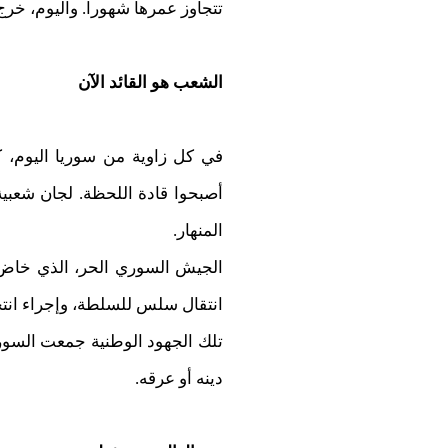
تتجاوز عمرها شهوراً. واليوم، خرج 
الشعب هو القائد الآن
في كل زاوية من سوريا اليوم، ك
أصبحوا قادة اللحظة. لجان شعبية
المنهار.
الجيش السوري الحر، الذي خاض م
انتقال سلس للسلطة، وإجراء انتخا
تلك الجهود الوطنية جمعت السور
دينه أو عرقه.