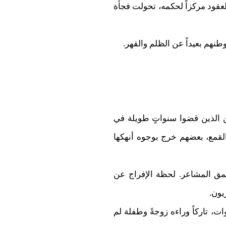
لعقود مركزاً لحكمه، تحولت فجأة
 وطنهم بعيداً عن الظلم والقهر.
ين الذين قضوا سنواتٍ طويلة في
القمع، بعضهم خرج بوجوه أنهكها
أعمق المشاعر. لحظة الإفراج عن
يون.
، تاركاً وراءه زوجةً وطفلة لم