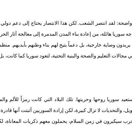
واضحة: لقد انتصر الشعب. لكن هذا الانتصار يحتاج إلى دعم دولي 
ه سوريا هائلة، من إعادة بناء المدن المدمرة إلى معالجة آثار الحر
يريدون وصاية خارجية، بل دعماً يتيح لهم بناء وطنهم بأيديهم. منظما
مجالات التعليم والصحة والبنية التحتية، لتعود سوريا كما كانت، بل
تعيد سوريا روحها وحريتها. تلك البلاد التي كانت رمزاً للألم وال
يل، والتحديات لا تزال كبيرة، لكن إرادة السوريين أثبتت أنها قادر
رب سيكبرون في زمن السلام، يحملون معهم ذكريات المعاناة، لكنه