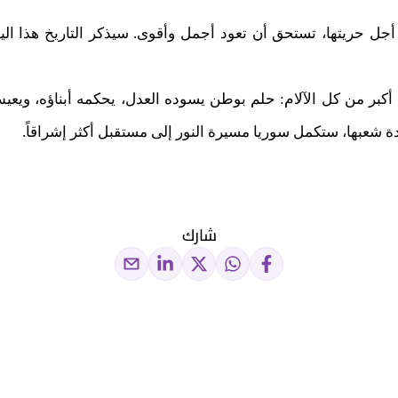
من أجل حريتها، تستحق أن تعود أجمل وأقوى. سيذكر التاريخ هذا ال
 أكبر من كل الآلام: حلم بوطن يسوده العدل، يحكمه أبناؤه، ويعيش
دة شعبها، ستكمل سوريا مسيرة النور إلى مستقبل أكثر إشراقاً.
شارك