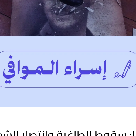
ا: سقوط الطاغية وانتصار الش