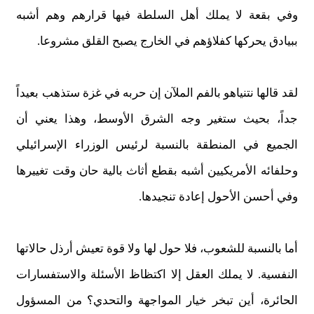
وفي بقعة لا يملك أهل السلطة فيها قرارهم وهم أشبه
ببيادق يحركها كفلاؤهم في الخارج يصبح القلق مشروعا.
لقد قالها نتنياهو بالفم الملآن إن حربه في غزة ستذهب بعيداً
جداً، بحيث ستغير وجه الشرق الأوسط، وهذا يعني أن
الجميع في المنطقة بالنسبة لرئيس الوزراء الإسرائيلي
وحلفائه الأمريكيين أشبه بقطع أثاث بالية حان وقت تغييرها
وفي أحسن الأحول إعادة تنجيدها.
أما بالنسبة للشعوب، فلا حول لها ولا قوة تعيش أرذل حالاتها
النفسية. لا يملك العقل إلا اكتظاظ الأسئلة والاستفسارات
الحائرة، أين تبخر خيار المواجهة والتحدي؟ من المسؤول