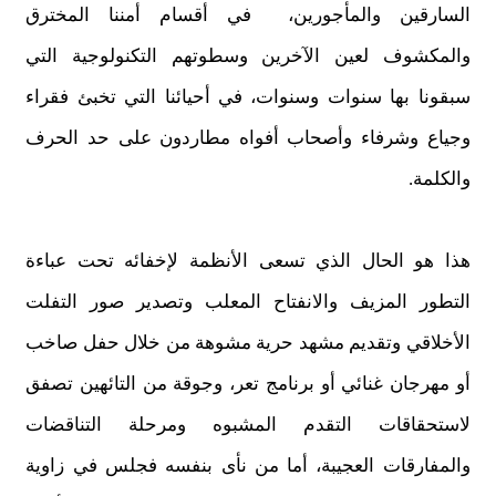
السارقين والمأجورين، في أقسام أمننا المخترق
والمكشوف لعين الآخرين وسطوتهم التكنولوجية التي
سبقونا بها سنوات وسنوات، في أحيائنا التي تخبئ فقراء
وجياع وشرفاء وأصحاب أفواه مطاردون على حد الحرف
والكلمة.
هذا هو الحال الذي تسعى الأنظمة لإخفائه تحت عباءة
التطور المزيف والانفتاح المعلب وتصدير صور التفلت
الأخلاقي وتقديم مشهد حرية مشوهة من خلال حفل صاخب
أو مهرجان غنائي أو برنامج تعر، وجوقة من التائهين تصفق
لاستحقاقات التقدم المشبوه ومرحلة التناقضات
والمفارقات العجيبة، أما من نأى بنفسه فجلس في زاوية