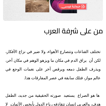
من على شرفة العرب
تختلف القناعات وتتصارع الأهواء، ولا ضير في نزاع الأفكار،
لكن أن يراق الدم في مكان ما ويزهو الوهم في مكان آخر،
ويذرف الطفل دمعه ويرقص آخر على نغمات الوجع في
عالم مواز، فتلك سابقة في عصر المفارقات هذا.
ها هو الصراع يستعيد صورته الحقيقية من جديد، الطفل
هدف، والعربي إنسان تتقاذفه رياح الدول بأبخس الأثمان، لا