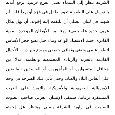
الشرفة ينظر إلى السماء يصلي لفرج قريب، يرفع أيديه
بالتوسل على الطفولة تعود لطفل في غزة أو يهدأ قلب أم
شهيد في لبنان، يصلي أن يلتفت إليه إخوته، أن يهل هلال
عربي جديد عله يضيء زمنا من الأوطان الموحدة القوية
القادرة، حيث الاقتصاد الواعد وبناء جيل يضع حجر الأساس
لتطور علمي وتقني وثقافي حقيقي ومبدع ينير درب الأجيال
القادمة بالحرية والريادة المجتمعية والعلمية، بدلا من
جحافل المتسولين، أو المأجورين، أو الفاسدين القابضين
على أنفاس البلاد والعباد، وحتى تأتي تلك الصرخة في وجه
الإمبريالية الصهيونية والأمريكية والتمرد على الغرب
المستفرد برقابنا، سيبقى الإنسان العربي صاحب الصوت
الصامت في زاوية الشرفة يصلي وينتظر عل إخوته