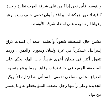
والتوسع، فأين نحن إذا؟ من على شرفة العرب نظرة واحدة
كافية لتظهر زركشات براقة وألوان تخفي خلف ربيعها رعبا
وهوانا لم نشهده على امتداد شرقنا الأوسط.
مشين حال المنطقة شعوباً وأنظمة، فبعد أن امتدت ذراع
إسرائيل عسكرياً في غزة ولبنان وسوريا واليمن ، وربما
تتغول أكثر في بلدان أخرى قريباً، بات الهلع يخيّم على
المنطقة، الجميع في حالة ترقب وقلق. ومما يرفع منسوب
الضياع الحالي مساعي تقصي ما ستأتي به الإدارة الأمريكية
الجديدة وعلى رأسها رجل يصعب التنبؤ بخطواته وما يضمر
من نوايا.