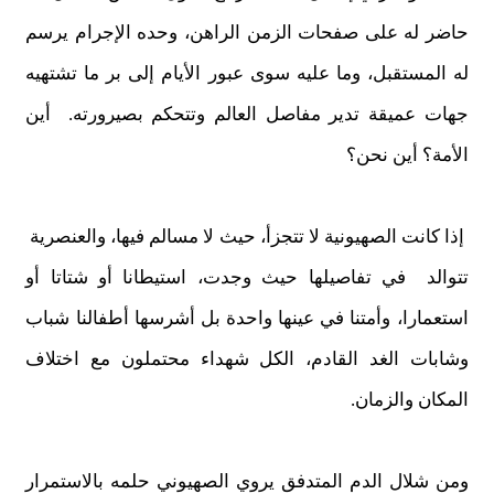
حاضر له على صفحات الزمن الراهن، وحده الإجرام يرسم
له المستقبل، وما عليه سوى عبور الأيام إلى بر ما تشتهيه
جهات عميقة تدير مفاصل العالم وتتحكم بصيرورته. أين
الأمة؟ أين نحن؟
إذا كانت الصهيونية لا تتجزأ، حيث لا مسالم فيها، والعنصرية
تتوالد في تفاصيلها حيث وجدت، استيطانا أو شتاتا أو
استعمارا، وأمتنا في عينها واحدة بل أشرسها أطفالنا شباب
وشابات الغد القادم، الكل شهداء محتملون مع اختلاف
المكان والزمان.
ومن شلال الدم المتدفق يروي الصهيوني حلمه بالاستمرار