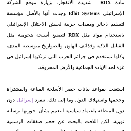
مادة
RDX
شديدة الانفجار. بزيارة موقع الشركة
الإسرائيلي
Elbit Systems
وجدت أنها بالأصل مؤسسة
لتسليم ذخائر ومعدات حربية لجيش الاحتلال الإسرائيلي
باستخدام مواد مثل
RDX
لتصنيع أسلحة هجومية مثل
القنابل الذكية وقذائف الهاون والصواريخ متوسطة المدى،
وكلها تستخدم في جرائم الحرب التي ترتكبها إسرائيل في
غزة لحد الإبادة الجماعية والأرض المحروقة.
استعنت بقواعد بيانات حصر الأسلحة المباعة والمشتراة
وحجمها واستهلاك الدول وما إلى ذلك، تنفرد
إسرائيل
دون
دول المنطقة باعتماد سياسية التعتيم بشأن حوزتها ترسانة
نووية، لكن اللافت بالبحث عن حجم صفقات الرسمية