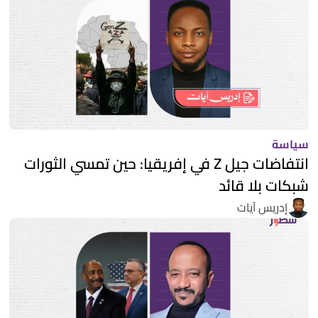
سياسة
انتفاضات جيل Z في إفريقيا: حين تمسي الثورات
شبكات بلا قائد
إدريس آيات