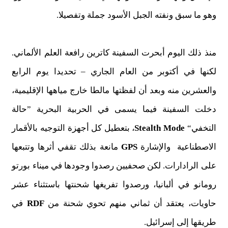
وهو ما سبق ونفته الجبل الأسود جملة وتفصيلا.
منذ ذلك اليوم أبحرت السفينة كاترين رافعة العلم الألماني.
لكنها في أكتوبر من العام الجاري – تحديدا يوم الرابع
والعشرين منه وبعد أن لفظتها مالطا خارج مياهها الإقليمية،
دخلت السفينة فيما يسمى في الحربية البحرية ”حالة
التخفي“
Stealth Mode
، بتعطيل كل أجهزة التوجيه بالأقمار
الاصطناعية والإشارة
GPS
مانعة بذلك تقفي أثرها وتتبعها
على الرادارات. لكن صحفيين رصدوا وجودها في ميناء بورتو
رومانو في ألبانيا، ورصدوا تفريغها شحنتها باستثناء عشر
حاويات، يعتقد أن ثماني منهم تحوي شحنة من
RDF
في
طريقها إلى إسرائيل.