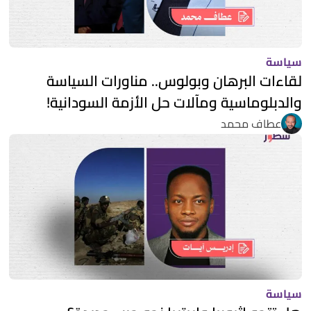
سياسة
لقاءات البرهان وبولوس.. مناورات السياسة
والدبلوماسية ومآلات حل الأزمة السودانية!
عطاف محمد
سياسة