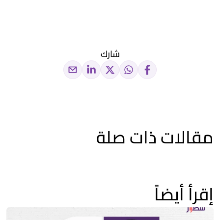
شارك
مقالات ذات صلة
إقرأ أيضاً