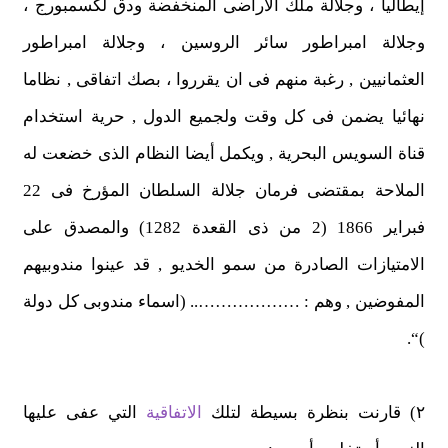
إيطاليا ، وجلالة ملك الأراضى المنخفضة ودق لكسمبورج ،
وجلالة امبراطور سائر الروسين ، وجلالة امبراطور
العثمانيين , رغبة منهم فى ان يقرروا ، بصك اتفاقى , نظاما
نهائيا يضمن فى كل وقت ولجميع الدول , حرية استخدام
قناة السويس البحرية , ويكمل أيضا النظام الذى خضعت له
الملاحة بمقتضى فرمان جلالة السلطان المؤرخ فى 22
فبراير 1866 (2 من ذى القعدة 1282) والمصدق على
الامتيازات الصادرة من سمو الخديو , قد عينوا مندوبيهم
المفوضين , وهم : ……………….. (اسماء مندوبى كل دولة
)“.
٢) قارنت بنظرة بسيطة لتلك
الاتفاقية
التي عفى عليها