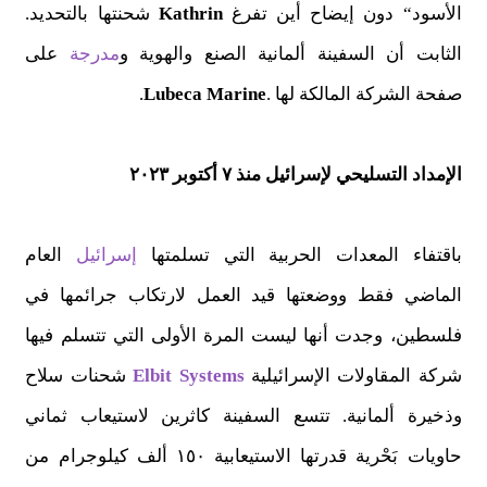
الأسود“ دون إيضاح أين تفرغ
Kathrin
شحنتها بالتحديد.
الثابت أن السفينة ألمانية الصنع والهوية و
مدرجة
على
صفحة الشركة المالكة لها .
Lubeca Marine
.
الإمداد التسليحي لإسرائيل منذ ٧ أكتوبر ٢٠٢٣
باقتفاء المعدات الحربية التي تسلمتها
إسرائيل
العام
الماضي فقط ووضعتها قيد العمل لارتكاب جرائمها في
فلسطين، وجدت أنها ليست المرة الأولى التي تتسلم فيها
شركة المقاولات الإسرائيلية
Elbit Systems
شحنات سلاح
وذخيرة ألمانية. تتسع السفينة كاثرين لاستيعاب ثماني
حاويات بَحْرية قدرتها الاستيعابية ١٥٠ ألف كيلوجرام من