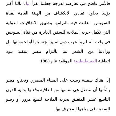
فالأمر فاضح في تعارضه لدرجة جعلتنا نقرأ
بيان
ا ثالثا أكثر
بؤسا يحاول تفادي الانكشاف من الهيئة العامة لقناة
السويس تعللت فيه بالتزامها بتطبيق الاتفاقيات الدولية
التي تكفل حرية الملاحة للسفن العابرة من قناة السويس
في وقت السلم والحرب دون تمييز لجنسيتها أو لحمولتها. بل
وزادتنا من الشعر بيتا بالتزام مصر بتنفيذ بنود
اتفاقية
القسطنطينية
الموقعة عام 1888.
إذا هناك سفينة رست على الميناء المصري وتحتاج مصر
بشأنها أن تتنصل هي نفسها من اتفاقية وقعتها بداية القرن
التاسع عشر المتعلق بحرية الملاحة لتمنع مرور أو رسو
السفينة في مياهها المعترف بها.