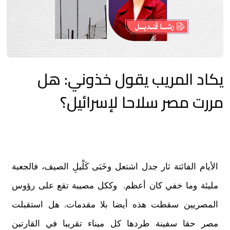
يكاد المريب يقول خذوني: هل
مررت مصر سلاحا لإسرائيل؟
الأيام الفائتة ثار جدل اشتعل وخَبَى كَلْيلِ الصيف، فالجعبة
مليئة وما خفي كان أعظم. وككل مصيبة تقع على رؤوس
المصريين سقطت هذه أيضا بلا مقدمات. هل استقبلت
مصر حقا سفينة طردها كل ميناء تقريبا في القارتين