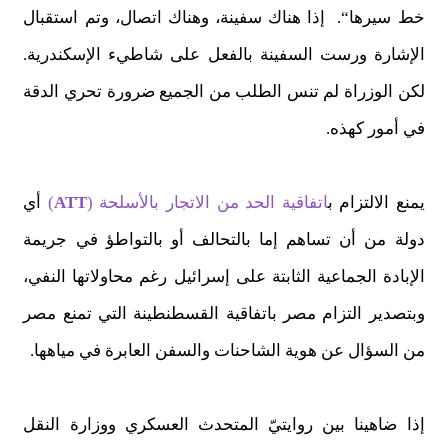
خط سيرها“. إذا هناك سفينة، وهناك اتصال، وتم استقبال
الإشارة ورست السفينة بالفعل على شاطيء الإسكندرية.
لكن الوزراة لم تنس الطلب من الجميع ضرورة تحري الدقة
في أمور كهذه.
يمنع الالتزام ب
اتفاقية الحد من الاتجار بالأسلحة (
ATT
)
أي
دولة من أن تساهم إما بالتحالف أو بالتواطؤ في جريمة
الإبادة الجماعية الثابتة على إسرائيل رغم محاولاتها النفي،
وبتصدير التزام مصر باتفاقية القسطنطينة التي تمنع مصر
من السؤال عن هوية الشاحنات والسفن العابرة في مياهها.
إذا ضاهينا بين روايتيّ المتحدث العسكري ووزارة النقل