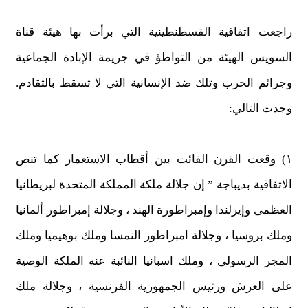
راجعت اتفاقية القسطنطينية التي برأت بها هيئة قناة
السويس الهيئة من التواطؤ في جريمة الإبادة الجماعية
وجرائم الحرب وتلك ضد الإنسانية التي لا تسقط بالتقادم.
وجدت التالي:
١) وقعت القرن الفائت بين أقطاب الاستعمار كما تنص
الاتفاقية بديباجة ” إن جلالة ملكة المملكة المتحدة لبريطانيا
العظمى وإيرلندا وإمبراطورة الهند ، وجلالة إمبراطور ألمانيا
وملك بروسيا ، وجلالة امبراطور النمسا وملك بوهيميا وملك
المجر الرسولى ، وملك اسبانيا النائبة عنه الملكة الوصية
على العرش ورئيس الجمهورية الفرنسية ، وجلالة ملك