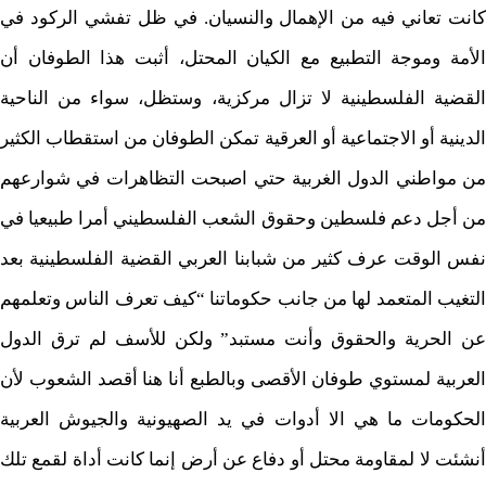
كانت تعاني فيه من الإهمال والنسيان. في ظل تفشي الركود في
الأمة وموجة التطبيع مع الكيان المحتل، أثبت هذا الطوفان أن
القضية الفلسطينية لا تزال مركزية، وستظل، سواء من الناحية
الدينية أو الاجتماعية أو العرقية تمكن الطوفان من استقطاب الكثير
من مواطني الدول الغربية حتي اصبحت التظاهرات في شوارعهم
من أجل دعم فلسطين وحقوق الشعب الفلسطيني أمرا طبيعيا في
نفس الوقت عرف كثير من شبابنا العربي القضية الفلسطينية بعد
التغيب المتعمد لها من جانب حكوماتنا “كيف تعرف الناس وتعلمهم
عن الحرية والحقوق وأنت مستبد” ولكن للأسف لم ترق الدول
العربية لمستوي طوفان الأقصى وبالطبع أنا هنا أقصد الشعوب لأن
الحكومات ما هي الا أدوات في يد الصهيونية والجيوش العربية
أنشئت لا لمقاومة محتل أو دفاع عن أرض إنما كانت أداة لقمع تلك