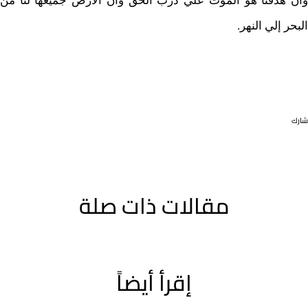
وأن هدفنا هو الموت علي درب الحق وأن الأرض جميعها لنا من
البحر إلي النهر.
شارك
مقالات ذات صلة
إقرأ أيضاً