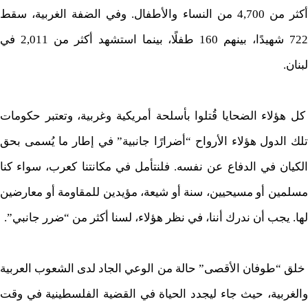
أكثر من 4,700 من النساء والأطفال. وفي الضفة الغربية، سقط
722 شهيدًا، بينهم 160 طفلًا، بينما استشهد أكثر من 2,011 في
لبنان.
كل هؤلاء الضحايا قُتلوا بأسلحة أمريكية وغربية، وتعتبر حكومات
تلك الدول هؤلاء الأرواح “أضرارًا جانبية” في إطار ما يُسمى بحق
الكيان في الدفاع عن نفسه. فلنتأمل في مكانتنا كعرب، سواء كنا
مسلمين أو مسيحيين، سنة أو شيعة، مؤيدين للمقاومة أو معارضين
لها. يجب أن ندرك أننا، في نظر هؤلاء، لسنا أكثر من “ضرر جانبي”.
خلق “طوفان الأقصى” حالة من الوعي الجاد لدى الشعوب العربية
والغربية، حيث جاء ليجدد الحياة في القضية الفلسطينية في وقت