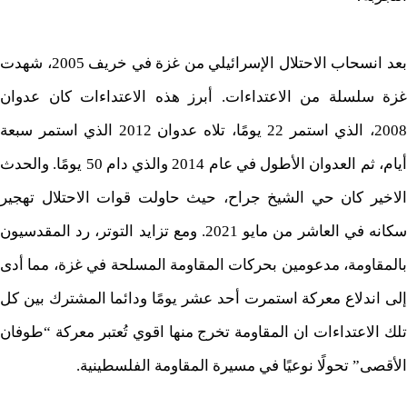
بعد انسحاب الاحتلال الإسرائيلي من غزة في خريف 2005، شهدت
غزة سلسلة من الاعتداءات. أبرز هذه الاعتداءات كان عدوان
2008، الذي استمر 22 يومًا، تلاه عدوان 2012 الذي استمر سبعة
أيام، ثم العدوان الأطول في عام 2014 والذي دام 50 يومًا. والحدث
الاخير كان حي الشيخ جراح، حيث حاولت قوات الاحتلال تهجير
سكانه في العاشر من مايو 2021. ومع تزايد التوتر، رد المقدسيون
بالمقاومة، مدعومين بحركات المقاومة المسلحة في غزة، مما أدى
إلى اندلاع معركة استمرت أحد عشر يومًا ودائما المشترك بين كل
تلك الاعتداءات ان المقاومة تخرج منها اقوي تُعتبر معركة “طوفان
الأقصى” تحولًا نوعيًا في مسيرة المقاومة الفلسطينية.