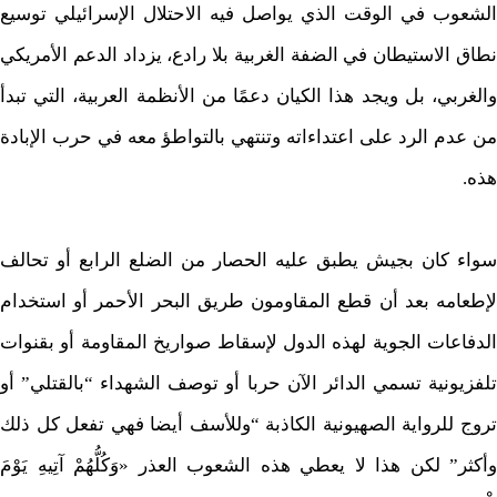
الشعوب في الوقت الذي يواصل فيه الاحتلال الإسرائيلي توسيع
نطاق الاستيطان في الضفة الغربية بلا رادع، يزداد الدعم الأمريكي
والغربي، بل ويجد هذا الكيان دعمًا من الأنظمة العربية، التي تبدأ
من عدم الرد على اعتداءاته وتنتهي بالتواطؤ معه في حرب الإبادة
هذه.
سواء كان بجيش يطبق عليه الحصار من الضلع الرابع أو تحالف
لإطعامه بعد أن قطع المقاومون طريق البحر الأحمر أو استخدام
الدفاعات الجوية لهذه الدول لإسقاط صواريخ المقاومة أو بقنوات
تلفزيونية تسمي الدائر الآن حربا أو توصف الشهداء “بالقتلي” أو
تروج للرواية الصهيونية الكاذبة “وللأسف أيضا فهي تفعل كل ذلك
وأكثر” لكن هذا لا يعطي هذه الشعوب العذر «وَكُلُّهُمْ آتِيهِ يَوْمَ