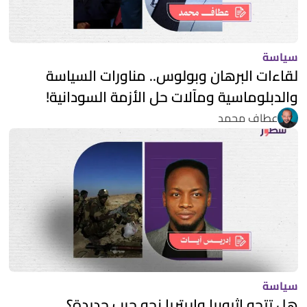
سياسة
لقاءات البرهان وبولوس.. مناورات السياسة
والدبلوماسية ومآلات حل الأزمة السودانية!
عطاف محمد
سياسة
هل تتجه إثيوبيا وإريتريا نحو حرب جديدة؟