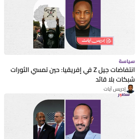
سياسة
انتفاضات جيل Z في إفريقيا: حين تمسي الثورات
شبكات بلا قائد
إدريس آيات