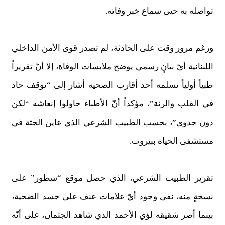
تواصله به حتى سماع خبر وفاته.
ورغم مرور وقت على الحادثة، لم تصدر قوى الأمن الداخلي
اللبنانية أيّ بيانٍ رسمي يوضح ملابسات الوفاة، إلا أنّ تقريراً
طبياً أولياً تسلمه أحد أقارب الضحية أشار إلى “توقف حاد
في القلب والرئة”، مؤكداً أنّ الأطباء حاولوا إنعاشه “لكن
دون جدوى”، بحسب الطبيب الشرعي الذي عاين الجثة في
مستشفى الحياة ببيروت.
تقرير الطبيب الشرعي، الذي حصل موقع “سطور” على
نسخةٍ منه، نفى وجود أيّ علامات عنف على جسد الضحية،
بينما أصر شقيقه لؤي الأحمد الذي شاهد الجثمان، على أنّه