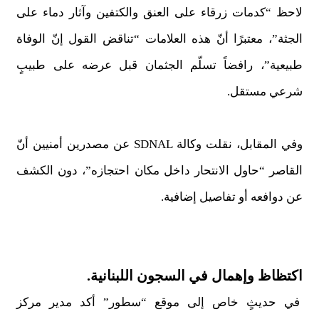
لاحظ “كدمات زرقاء على العنق والكتفين وآثار دماء على
الجثة”، معتبرًا أنّ هذه العلامات “تناقض القول إنّ الوفاة
طبيعية”، رافضاً تسلّم الجثمان قبل عرضه على طبيبٍ
شرعي مستقل.
وفي المقابل، نقلت وكالة SDNAL عن مصدرين أمنيين أنّ
القاصر “حاول الانتحار داخل مكان احتجازه”، دون الكشف
عن دوافعه أو تفاصيل إضافية.
اكتظاظ وإهمال في السجون اللبنانية.
في حديثٍ خاص إلى موقع “سطور” أكد مدير مركز