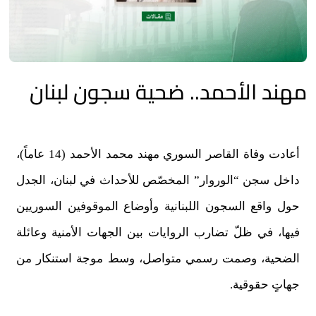
مهند الأحمد.. ضحية سجون لبنان
أعادت وفاة القاصر السوري مهند محمد الأحمد (14 عاماً)،
داخل سجن “الوروار” المخصّص للأحداث في لبنان، الجدل
حول واقع السجون اللبنانية وأوضاع الموقوفين السوريين
فيها، في ظلّ تضارب الروايات بين الجهات الأمنية وعائلة
الضحية، وصمت رسمي متواصل، وسط موجة استنكار من
جهاتٍ حقوقية.