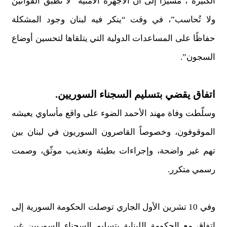
الكثيرة”، مشيرًا إلى أنّ الأجهزة الأمنية “لا تطبق القوانين
ولا تُحاسب”، في وقت “ينكر فيه لبنان وجود المشكلة
حفاظًا على المساعدات الدولية التي يتلقاها لتحسين أوضاع
السجون”.
اتفاق يقضي بتسليم السجناء السوريين.
وسلّطت وفاة مهند الأحمد الضوء على واقع مأساوي يعيشه
الموقوفون، وخصوصاً القاصرون السوريون في لبنان بين
تهم غير واضحة، وإجراءات بطيئة وتعذيب موثّق، وصمت
رسمي متكرر.
وفي 10 تشرين الأول الجاري توصلت الحكومة السورية إلى
اتفاقٍ مع الحكومة اللبناية بتسليم السجناء السوريين غير