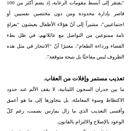
“يفتقر إلى أبسط مقومات الرعاية، إذ يضم أكثر من 100
قاصر بإدارة محدودة ومن دون مختصين نفسيين أو
اجتماعيين”، مشيراً إلى أنّ هؤلاء الأطفال يعيشون “بعزلةٍ
تامة ممنوعين من التواصل مع عائلاتهم، في ظل بطء
القضاء ورداءة الطعام”، معتبرًا أنّ “الانتحار في مثل هذه
الظروف ليس مفاجئًا بل نتيجة متوقعة”.
تعذيب مستمر وإفلات من العقاب.
ما بين جدران السجون اللبنانية، لا يقف الألم عند حدود
الاكتظاظ وسوء المعاملة، بل يتجاوزها إلى ما هو أعمق
وأقسى التعذيب الذي ما زال يمارس بصمت، رغم كلّ
الوعود بالإصلاح والالتزام بالقانون.