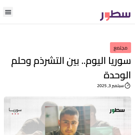
دوّن معنا
من نحن؟
رأي التحري
مجتمع
سوريا اليوم.. بين التشرذم وحلم
الوحدة
سبتمبر 3, 2025