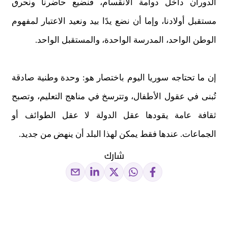
الدوران داخل دوامة الانقسام، فنضيع حاضرنا ونحرق
مستقبل أولادنا، وإما أن نضع يدًا بيد ونعيد الاعتبار لمفهوم
الوطن الواحد، المدرسة الواحدة، والمستقبل الواحد.
إن ما تحتاجه سوريا اليوم باختصار هو: وحدة وطنية صادقة
تُبنى في عقول الأطفال، وتترسخ في مناهج التعليم، وتصبح
ثقافة عامة يقودها عقل الدولة لا عقل الطوائف أو
الجماعات. عندها فقط يمكن لهذا البلد أن ينهض من جديد.
شارك