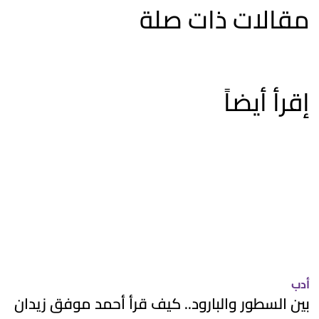
مقالات ذات صلة
إقرأ أيضاً
أدب
بين السطور والبارود.. كيف قرأ أحمد موفق زيدان