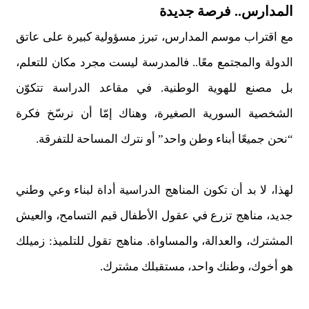
المدارس.. فرصة جديدة
مع اقتراب موسم المدارس، تبرز مسؤولية كبيرة على عاتق
الدولة والمجتمع معًا.. فالمدرسة ليست مجرد مكان للتعلم،
بل مصنع للهوية الوطنية. في مقاعد الدراسة تتكوّن
الشخصية السورية الصغيرة، وهناك إمّا أن نرسّخ فكرة
“نحن جميعًا أبناء وطن واحد” أو نترك المساحة للتفرقة.
لهذا، لا بد أن تكون المناهج الدراسية أداة لبناء وعي وطني
جديد، مناهج تزرع في عقول الأطفال قيم التسامح، والعيش
المشترك، والعدالة، والمساواة. مناهج تقول للتلميذ: زميلك
هو أخوك، وطنك واحد، مستقبلك مشترك.