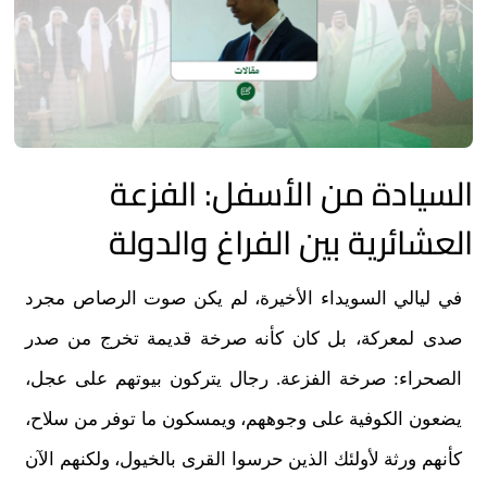
السيادة من الأسفل: الفزعة
العشائرية بين الفراغ والدولة
في ليالي السويداء الأخيرة، لم يكن صوت الرصاص مجرد
صدى لمعركة، بل كان كأنه صرخة قديمة تخرج من صدر
الصحراء: صرخة الفزعة. رجال يتركون بيوتهم على عجل،
يضعون الكوفية على وجوههم، ويمسكون ما توفر من سلاح،
كأنهم ورثة لأولئك الذين حرسوا القرى بالخيول، ولكنهم الآن