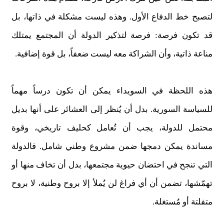
لتصبح خط الدفاع الأول. وهذه ليست مشكلة في ذاتها، بل
قد تكون فرصة: فرصة لتذكير الدولة أن المجتمع يمتلك
مناعة ذاتية، وأن الشراكة معه ليست ضعفاً، بل قوة إضافية.
هذه اللحظة في السويداء يمكن أن تكون درساً مهماً
للسياسة السورية. بدل أن يُنظر إلى العشائر على أنها بديل
محتمل للدولة، يجب أن تُعامل كحليف تاريخي، وقوة
مساندة يمكن دمجها ضمن مشروع وطني شامل. فالدولة
التي تنجح في احتضان حيوية مجتمعها، بدل أن تخاف منها أو
تهمّشها، تضمن أن أي فراغ لن يُملأ إلا بروح وطنية، لا بروح
متفلتة أو مُستغلة.