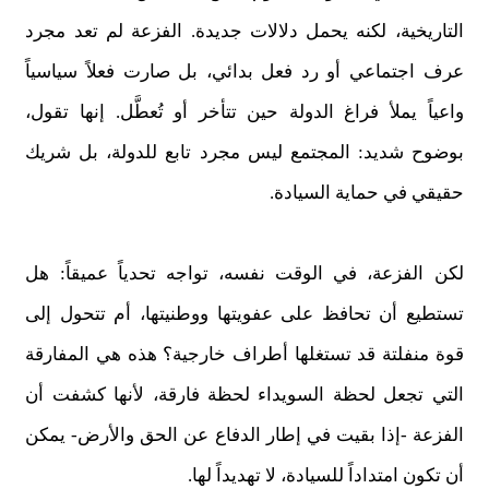
التاريخية، لكنه يحمل دلالات جديدة. الفزعة لم تعد مجرد
عرف اجتماعي أو رد فعل بدائي، بل صارت فعلاً سياسياً
واعياً يملأ فراغ الدولة حين تتأخر أو تُعطَّل. إنها تقول،
بوضوح شديد: المجتمع ليس مجرد تابع للدولة، بل شريك
حقيقي في حماية السيادة.
لكن الفزعة، في الوقت نفسه، تواجه تحدياً عميقاً: هل
تستطيع أن تحافظ على عفويتها ووطنيتها، أم تتحول إلى
قوة منفلتة قد تستغلها أطراف خارجية؟ هذه هي المفارقة
التي تجعل لحظة السويداء لحظة فارقة، لأنها كشفت أن
الفزعة -إذا بقيت في إطار الدفاع عن الحق والأرض- يمكن
أن تكون امتداداً للسيادة، لا تهديداً لها.