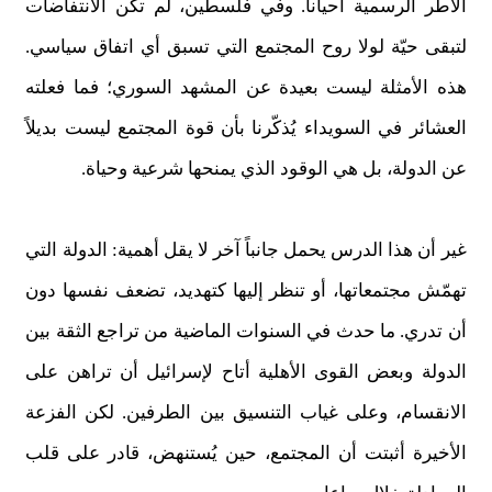
الأطر الرسمية أحياناً. وفي فلسطين، لم تكن الانتفاضات
لتبقى حيّة لولا روح المجتمع التي تسبق أي اتفاق سياسي.
هذه الأمثلة ليست بعيدة عن المشهد السوري؛ فما فعلته
العشائر في السويداء يُذكّرنا بأن قوة المجتمع ليست بديلاً
عن الدولة، بل هي الوقود الذي يمنحها شرعية وحياة.
غير أن هذا الدرس يحمل جانباً آخر لا يقل أهمية: الدولة التي
تهمّش مجتمعاتها، أو تنظر إليها كتهديد، تضعف نفسها دون
أن تدري. ما حدث في السنوات الماضية من تراجع الثقة بين
الدولة وبعض القوى الأهلية أتاح لإسرائيل أن تراهن على
الانقسام، وعلى غياب التنسيق بين الطرفين. لكن الفزعة
الأخيرة أثبتت أن المجتمع، حين يُستنهض، قادر على قلب