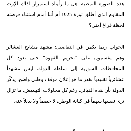
هذه الصورة النمطية. هل ما رأيناه استمرار لذاك الإرث
المقاوم الذي أطلق ثورة 1925 أم أننا أمام استثناء فرضته
لحظة فراغ أمني؟
الجواب ربما يكمن في التفاصيل: مشهد مشايخ العشائر
وهم يقسمون على “تحريم القهوة” حتى تعود كل
المحافظات السورية إلى سلطة الدولة، ليس مشهداً
عشائرياً تقليدياً بقدر ما هو إعلان موقف وطني واضح، يذكّر
الدولة بأن هذه القبائل، رغم كل محاولات التهميش، ما تزال
ترى نفسها سهماً في كنانة الوطن، لا خصماً ولا بديلاً عنه.