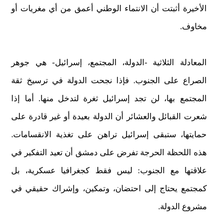
الأخيرة أثبتت أن الانتماء الوطني أعمق من أي مغريات أو
مخاوف.
المعادلة الثلاثية -الدولة، المجتمع، إسرائيل- هي جوهر
الصراع على الجنوب. فإذا نجحت الدولة في ترسيخ ثقة
المجتمع بها، لن تجد إسرائيل ثغرة لتدخل منها. أما إذا
شعرت القبائل والعشائر أن الدولة بعيدة أو غير قادرة على
حمايتها، ستبقى إسرائيل تراهن على تغذية الانقسامات.
هذه اللحظة الحرجة تفرض على دمشق أن تعيد التفكير في
علاقتها مع الجنوب: ليس فقط كجغرافيا عسكرية، بل
كمجتمع يحتاج إلى احتضان، وتمكين، وإشراك حقيقي في
مشروع الدولة.