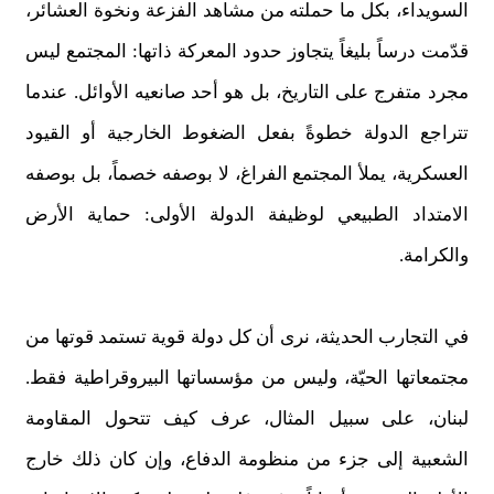
السويداء، بكل ما حملته من مشاهد الفزعة ونخوة العشائر،
قدّمت درساً بليغاً يتجاوز حدود المعركة ذاتها: المجتمع ليس
مجرد متفرج على التاريخ، بل هو أحد صانعيه الأوائل. عندما
تتراجع الدولة خطوةً بفعل الضغوط الخارجية أو القيود
العسكرية، يملأ المجتمع الفراغ، لا بوصفه خصماً، بل بوصفه
الامتداد الطبيعي لوظيفة الدولة الأولى: حماية الأرض
والكرامة.
في التجارب الحديثة، نرى أن كل دولة قوية تستمد قوتها من
مجتمعاتها الحيّة، وليس من مؤسساتها البيروقراطية فقط.
لبنان، على سبيل المثال، عرف كيف تتحول المقاومة
الشعبية إلى جزء من منظومة الدفاع، وإن كان ذلك خارج