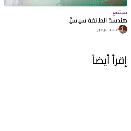
مجتمع
هندسة الطائفة سياسيًّا
أحمد عوض
إقرأ أيضاً