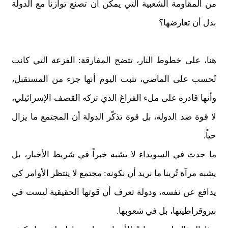
من المقاومة الشعبية التي يمكن أن تصنع توازناً مع الدولة
بدل أن تعارضها؟
هنا، على خطوط النار، تتضح المفارقة: الفزعة التي كانت
تُحسب على الماضي، تثبت اليوم أنها جزء من المستقبل،
وأنها قادرة على ملء الفراغ الذي تركه القصف الإسرائيلي،
لا قوة ضد الدولة، بل قوة تذكّر الدولة أن المجتمع ما يزال
حياً.
ما حدث في السويداء لا يشبه خبراً في شريط الأخبار، بل
يشبه مرآة تُرينا ما نريد أن نكونه: مجتمع لا ينتظر الأوامر كي
يدافع عن نفسه، ودولة تعرف أن قوتها الحقيقية ليست في
بيروقراطيتها، بل في شعوبها.