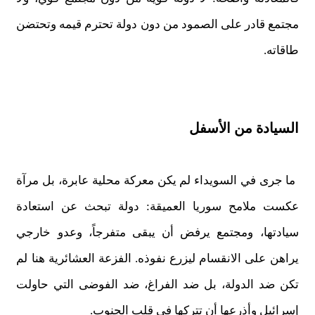
مجتمع قادر على الصمود من دون دولة تحترم قيمه وتحتضن
طاقاته.
السيادة من الأسفل
ما جرى في السويداء لم يكن معركة محلية عابرة، بل مرآة
عكست ملامح سوريا العميقة: دولة تبحث عن استعادة
سيادتها، ومجتمع يرفض أن يبقى متفرجاً، وعدو خارجي
يراهن على الانقسام ليزرع نفوذه. الفزعة العشائرية هنا لم
تكن ضد الدولة، بل ضد الفراغ، ضد الفوضى التي حاولت
إسرائيل وأذرعها أن تتركها في قلب الجنوب.