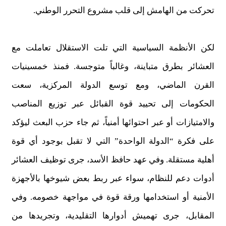
تحركت من الهامش إلى قلب مشروع التحرر الوطني.
لكن الأنظمة السياسية التي تلت الاستقلال تعاملت مع
العشائر بطرق متباينة، وغالباً متوجسة. فمنذ خمسينيات
القرن الماضي، ومع توسع الدولة المركزية، سعت
الحكومات إلى تحييد قوة القبائل عبر توزيع المناصب
والامتيازات أو عبر احتوائها أمنياً، ثم جاء حزب البعث ليؤكد
على فكرة “الدولة الواحدة” التي لا تقبل بوجود أي قوة
أهلية مستقلة. وفي عهد حافظ الأسد، جرى توظيف العشائر
أدوات دعم للنظام، سواء عبر ربط بعض شيوخها بالأجهزة
الأمنية أو استخدامها ورقة قوة في مواجهة خصومه. وفي
المقابل، جرى تهميش أدوارها التقليدية، وتجريدها من