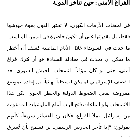
الفراغ الأمني: حين تتأخر الدولة
في لحظات الأزمات الكبرى، لا تختبر الدول بقوة جيوشها
فقط، بل بقدرتها على أن تكون حاضرة في الزمن المناسب.
ما حدث في السويداء خلال الأيام الماضية كشف أن أخطر
ما يمكن أن يحدث في معادلة السيادة هو أن يُترك فراغ
أمني، حتى لو كان مؤقتاً. انسحاب الجيش السوري بعد
القصف الإسرائيلي لم يكن انسحاباً نهائياً، بل إعادة تموضع
مفروضة بفعل الضغوط الدولية والخطر الجوي. لكن هذا
الانسحاب ولو لساعات فتح الباب أمام المليشيات المدعومة
من إسرائيل لتملأ الفراغ، فكان رد العشائر سريعاً، كأنهم
يقولون: “إذا تأخر الحارس الرسمي، لن نسمح بأن تُسرق