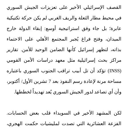
القصف الإسرائيلي الأخير على تعزيزات الجيش السوري
في محيط مطار الثعلة والريف الغربي لم يكن حركة تكتيكية
عابرة؛ بل جاء وفق استراتيجية أوسع: إبقاء الدولة خارج
الميدان، وفتح فراغ يُجبر المجتمع الأهلي على الاحتماء
بذاته، لتظهر إسرائيل كأنها الضامن الوحيد للأمن. تقارير
مراكز بحث إسرائيلية مثل معهد دراسات الأمن القومي
(INSS) تؤكد أن تل أبيب تراقب الجنوب السوري باعتباره
مساحة مرنة لإعادة رسم النفوذ بعد 7 تشرين الأول/ أكتوبر،
وأن أي تصاعد لدور الجيش السوري يُعد تهديداً لخططها.
لكن المشهد الأخير في السويداء قلب بعض الحسابات.
الفزعة العشائرية التي تصدت لمليشيات حكمت الهجري،