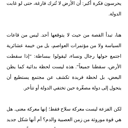
يحرسون فكرة أكبر: أن الأرض لا تُترك فارغة، حتى لو غابت
الدولة.
هنا، تبدأ القصة من حيث لا يتوقعها أحد. ليس من قاعات
السياسة ولا من مؤتمرات العواصم، بل من خيمة عشائرية
اجتمع حولها رجال ونساء، ليقولوا ببساطة: “إذا سقطت
الأرض، سقطنا جميعاً”. هذه ليست لحظة بدائية كما يظن
البعض، بل لحظة فريدة تكشف عن مجتمع يستطيع أن
يتحول إلى دولة مصغّرة حين تختفي الدولة أو تتأخر.
لكن الفزعة ليست معركة سلاح فقط؛ إنها معركة معنى. هل
هي قوة موروثة من زمن العصبية والدم؟ أم أنها شكل جديد