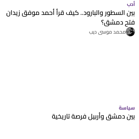
أدب
بين السطور والبارود.. كيف قرأ أحمد موفق زيدان
فتح دمشق؟
محمد موسى ديب
سياسة
بين دمشق وأربيل فرصة تاريخية