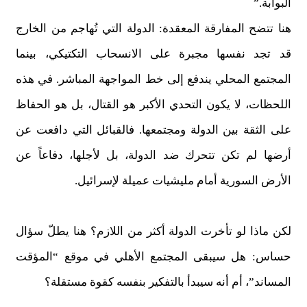
البوابة.”
هنا تتضح المفارقة المعقدة: الدولة التي تُهاجم من الخارج
قد تجد نفسها مجبرة على الانسحاب التكتيكي، بينما
المجتمع المحلي يندفع إلى خط المواجهة المباشر. في هذه
اللحظات، لا يكون التحدي الأكبر هو القتال، بل هو الحفاظ
على الثقة بين الدولة ومجتمعها. فالقبائل التي دافعت عن
أرضها لم تكن تتحرك ضد الدولة، بل لأجلها، دفاعاً عن
الأرض السورية أمام مليشيات عميلة لإسرائيل.
لكن ماذا لو تأخرت الدولة أكثر من اللازم؟ هنا يطلّ سؤال
حساس: هل سيبقى المجتمع الأهلي في موقع “المؤقت
المساند”، أم أنه سيبدأ بالتفكير بنفسه كقوة مستقلة؟