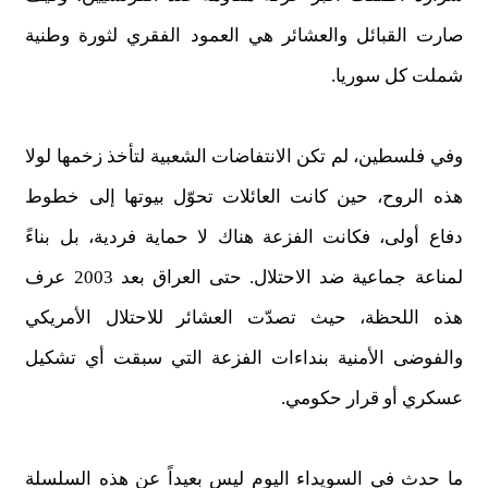
صارت القبائل والعشائر هي العمود الفقري لثورة وطنية
شملت كل سوريا.
وفي فلسطين، لم تكن الانتفاضات الشعبية لتأخذ زخمها لولا
هذه الروح، حين كانت العائلات تحوّل بيوتها إلى خطوط
دفاع أولى، فكانت الفزعة هناك لا حماية فردية، بل بناءً
لمناعة جماعية ضد الاحتلال. حتى العراق بعد 2003 عرف
هذه اللحظة، حيث تصدّت العشائر للاحتلال الأمريكي
والفوضى الأمنية بنداءات الفزعة التي سبقت أي تشكيل
عسكري أو قرار حكومي.
ما حدث في السويداء اليوم ليس بعيداً عن هذه السلسلة