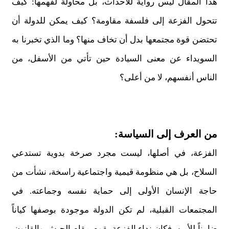
هذا المقال ليس روايةً للأحداث، بل محاولة لفهمها: كيف
تتحول الفزعة إلى فلسفة مقاومة؟ كيف يمكن للدولة أن
تحتضن قوة مجتمعها بدل أن تخاف منها؟ وما الذي تخبرنا به
السويداء عن معنى السيادة حين تأتي من الأسفل، من
الناس أنفسهم، لا من أعلى؟
من العرف إلى السياسة:
الفزعة، في أصلها، ليست مجرد صرخة بدوية تستدعي
السلاح، بل هي منظومة قيمية واجتماعية راسخة، نشأت من
حاجة الإنسان الأولى إلى حماية نفسه وجماعته. في
المجتمعات القبلية، لم تكن الدولة موجودة بوصفها كياناً
ضامناً للأمن، فكان نداء الفزعة يقوم مقام الجيش والقانون.