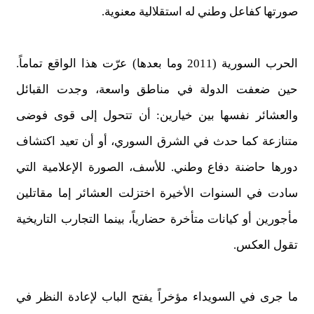
صورتها كفاعل وطني له استقلالية معنوية.
الحرب السورية (2011 وما بعدها) عرّت هذا الواقع تماماً.
حين ضعفت الدولة في مناطق واسعة، وجدت القبائل
والعشائر نفسها بين خيارين: أن تتحول إلى قوى فوضى
متنازعة كما حدث في الشرق السوري، أو أن تعيد اكتشاف
دورها حاضنة دفاع وطني. للأسف، الصورة الإعلامية التي
سادت في السنوات الأخيرة اختزلت العشائر إما مقاتلين
مأجورين أو كيانات متأخرة حضارياً، بينما التجارب التاريخية
تقول العكس.
ما جرى في السويداء مؤخراً يفتح الباب لإعادة النظر في