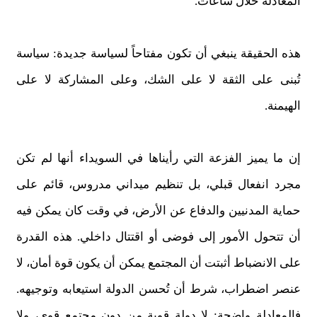
المعادلة خلال ساعات.
هذه الحقيقة ينبغي أن تكون مفتاحاً لسياسة جديدة: سياسة
تُبنى على الثقة لا على الشك، وعلى المشاركة لا على
الهيمنة.
إن ما يميز الفزعة التي رأيناها في السويداء أنها لم تكن
مجرد انفعال قبلي، بل تنظيم ميداني مدروس، قائم على
حماية المدنيين والدفاع عن الأرض، في وقت كان يمكن فيه
أن تتحول الأمور إلى فوضى أو اقتتال داخلي. هذه القدرة
على الانضباط أثبتت أن المجتمع يمكن أن يكون قوة أمان، لا
عنصر اضطراب، شرط أن تُحسن الدولة استيعابه وتوجيهه.
فالمعادلة واضحة: لا دولة قوية من دون مجتمع قوي، ولا