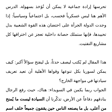
تحرسها إرادة جماعية لا يمكن أن تُؤخذ بسهولة. الدرس
الأهم هنا ليس عسكرياً فحسب، بل اجتماعياً وسياسياً: إذا
وجدت الدولة الجرأة على احتضان هذه القوة الشعبية بدل
تحييدها، فإنها ستملك حصانة داخلية تعجز عن اختراقها كل
مشاريع التفتيت.
هذا المقال لم يُكتب ليصف حدثاً، بل ليفتح سؤالاً أكبر: كيف
يمكن لسوريا بكل تنوعها وقواها الأهلية أن تعيد تعريف
سيادتها في مواجهة الخارج؟
الجواب ربما يكمن في السويداء: هناك، حيث رفع الرجال
بنادقهم دفاعاً عن الأرض، تذكّرنا أن
السيادة ليست ما يُمنح
من أعلى، بل ما يصنعه الناس حين يقفون جميعاً خلف اسم