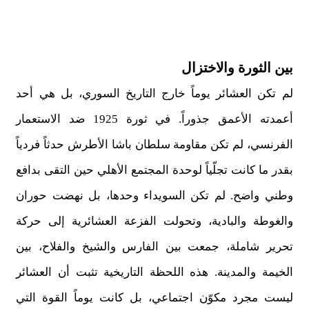
بين الثورة والاختزال
لم تكن العشائر يوماً خارج التاريخ السوري، بل هي أحد
أعمدته الأعمق جذوراً. في ثورة 1925 ضد الاستعمار
الفرنسي، لم تكن مقاومة سلطان باشا الأطرش حدثاً فردياً
بقدر ما كانت تجلّياً لوحدة المجتمع الأهلي حين التقى بدافع
وطني واضح. لم تكن السويداء وحدها، بل نهضت حوران
والغوطة والبادية، وتحولت الفزعة العشائرية إلى حركة
تحرير شاملة، جمعت بين الفارس والشيخ والفلاح، بين
الخيمة والمدينة. هذه اللحظة التاريخية تثبت أن العشائر
ليست مجرد مكوّن اجتماعي، بل كانت يوماً القوة التي