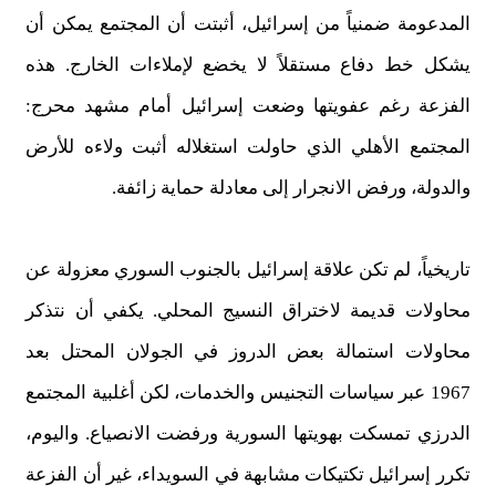
المدعومة ضمنياً من إسرائيل، أثبتت أن المجتمع يمكن أن
يشكل خط دفاع مستقلاً لا يخضع لإملاءات الخارج. هذه
الفزعة رغم عفويتها وضعت إسرائيل أمام مشهد محرج:
المجتمع الأهلي الذي حاولت استغلاله أثبت ولاءه للأرض
والدولة، ورفض الانجرار إلى معادلة حماية زائفة.
تاريخياً، لم تكن علاقة إسرائيل بالجنوب السوري معزولة عن
محاولات قديمة لاختراق النسيج المحلي. يكفي أن نتذكر
محاولات استمالة بعض الدروز في الجولان المحتل بعد
1967 عبر سياسات التجنيس والخدمات، لكن أغلبية المجتمع
الدرزي تمسكت بهويتها السورية ورفضت الانصياع. واليوم،
تكرر إسرائيل تكتيكات مشابهة في السويداء، غير أن الفزعة