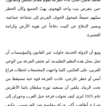
حين يتعرض بيت واحد للهجوم، يهبّ الجميع وكأن الخطر
مسّهم جميعاً، فيتحول الخوف الفردي إلى شجاعة جماعية،
ويصير الدفاع عن البيت دفاعاً عن هوية الأرض وكرامة
العشيرة.
ومع أن الدولة الحديثة حاولت عبر القانون والمؤسسات أن
تحل محل هذه النظم التقليدية، لم تختفِ الفزعة من الوعي
العربي، على العكس، كلما واجهت المجتمعات لحظات فراغ
أمني أو خطر خارجي، عادت الفزعة قوة حية تستيقظ من
تحت الرماد. يكفي أن نستعيد ثورة سلطان باشا الأطرش
عام 1925 لنرى كيف تحولت فزعة جبل العرب وحوران إلى
شرارة أطلقت أكبر حركة مقاومة ضد الفرنسيين، وكيف