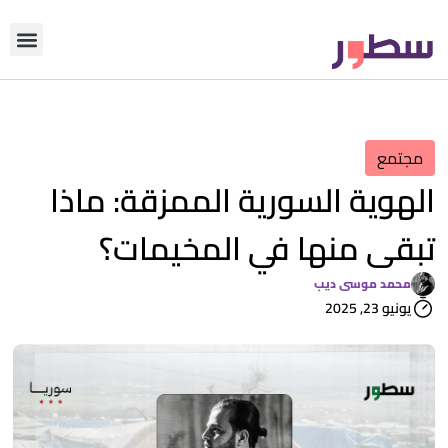
دوّن معنا
من نحن؟
رأي التحري
مجتمع
الهوية السورية الممزقة: ماذا
تبقى منها في المخيمات؟
محمد موسى ديب
يونيو 23, 2025