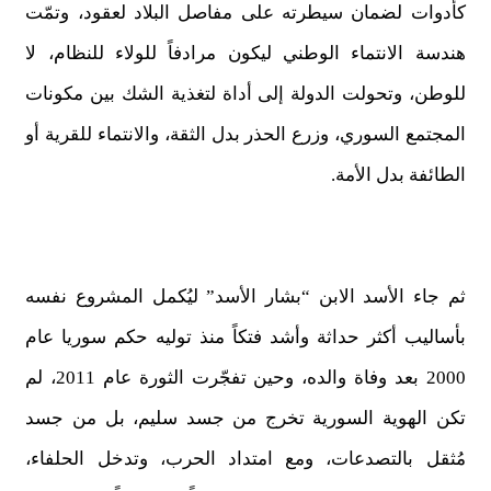
كأدوات لضمان سيطرته على مفاصل البلاد لعقود، وتمّت
هندسة الانتماء الوطني ليكون مرادفاً للولاء للنظام، لا
للوطن، وتحولت الدولة إلى أداة لتغذية الشك بين مكونات
المجتمع السوري، وزرع الحذر بدل الثقة، والانتماء للقرية أو
الطائفة بدل الأمة.
ثم جاء الأسد الابن “بشار الأسد” ليُكمل المشروع نفسه
بأساليب أكثر حداثة وأشد فتكاً منذ توليه حكم سوريا عام
2000 بعد وفاة والده، وحين تفجّرت الثورة عام 2011، لم
تكن الهوية السورية تخرج من جسد سليم، بل من جسد
مُثقل بالتصدعات، ومع امتداد الحرب، وتدخل الحلفاء،