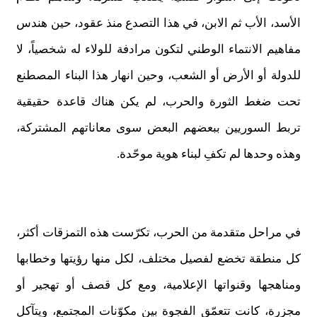
الأسد، الأب ثم الابن، في هذا التصدع منذ عقود، حين هندس
مفاهيم الانتماء الوطني لتكون مرادفة للولاء له شخصياً، لا
للدولة أو الأرض أو الشعب، وحين انهار هذا البناء المصطنع
تحت ضغط الثورة والحرب، لم يكن هناك قاعدة حقيقية
تربط السوريين ببعضهم البعض سوى معاناتهم المشتركة،
وهذه وحدها لم تكفِ لبناء هوية موحّدة.
في مراحل متقدمة من الحرب، تكرّست هذه التمزقات أكثر،
كل منطقة تخضع لفصيل مختلف، لكل منها رؤيتها وخطابها
ومناهجها وقنواتها الإعلامية، ومع كل قصف أو تهجير أو
مجزرة، كانت تتعمّق الفجوة بين مكوّنات المجتمع، ويتآكل