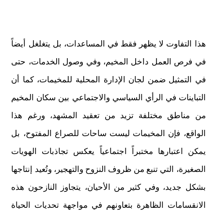
هذا التفاوت لا يظهر فقط في المساعدات، بل يتغلغل أيضاً
في فرص العمل داخل المخيم، وفي وصول الخدمات، حتى
في التمثيل ضمن لجان الإدارة المحلية للمخيمات، كما أن
التباينات في الرأي السياسي والاجتماعي بين سكان المخيم
من مناطق مختلفة تزيد من تعقيد المشهد، ورغم هذا
الواقع، فإن المخيمات ليست ساحات للصراع المفتوح، بل
يمكن اعتبارها مختبراً اجتماعياً يعكس تجاذبات الهويات
الصغيرة، التي تنبع من ظروف النزوح والتهجير، وتُعيد إنتاجها
بشكل جديد، وفي كثير من الأحيان، يتجاوز النازحون هذه
الانقسامات الظاهرة بتعاونهم في مواجهة تحديات الحياة