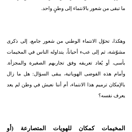
ما تبقى من شعور بالانتماء إلى وطنٍ واحد.
وهكذا، تحوّل الانتماء الوطني من شعور جامع، إلى ذكرى
مشوّشة، ثم إلى عبء أحياناً، يتداوله الناس في المخيمات
بأسى، أو يُعاد تعريفه وفق تجاربهم الصغيرة والمجزأة.
وأمام هذه الفوضى الهوياتية، يبقى السؤال: هل ما زال
بالإمكان ترميم هذا الانتماء، أم أننا نعيش في وطن لم يعد
يعرف نفسه؟
المخيمات كمكان للهويات المتصارعة (أو