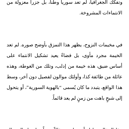
وتفكك الجغرافيا، لم تعد سوريا وطناً، بل جزراً معزولة من
الانتماءات المشروخة.
في مخيمات النزوح، يظهر هذا التمزق بأوضح صوره. لم تعد
الخيمة مجرد مأوى، بل فضاءً يعيد تشكيل الانتماء على
أساس ضيق، هذه خيمة من إدلب، وتلك من الغوطة، وهذه
عائلة من طائفة كذا، وأولئك موالون لفصيل دون آخر، وسط
هذا الواقع، يتبدد ما كان يُسمى “بالهوية السورية”، أو يتحول
إلى شبحٍ باهت من زمنٍ لم يعد قائماً.