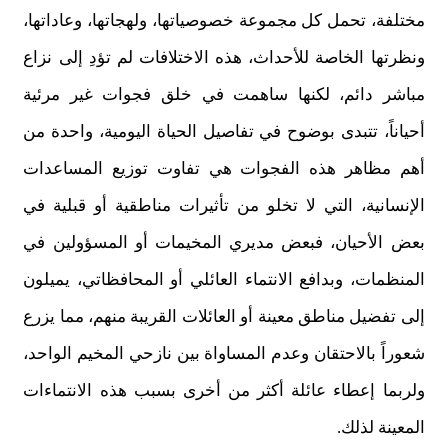
مختلفة، تحمل كل مجموعة خصوصياتها، ولهجاتها، وعاداتها،
ونظرتها الخاصة للأحداث، هذه الاختلافات لم تؤدِ إلى نزاع
مباشر دائم، لكنها ساهمت في خلق فجوات غير مرئية
أحياناً، تتبدى بوضوح في تفاصيل الحياة اليومية، واحدة من
أهم مظاهر هذه الفجوات هي تفاوت توزيع المساعدات
الإنسانية، التي لا تخلو من تأثيرات مناطقية أو قبلية في
بعض الأحيان، فبعض مديري المخيمات أو المسؤولين في
المنظمات، وبدافع الانتماء العائلي أو المحافظاتي، يميلون
إلى تفضيل مناطق معينة أو العائلات القريبة منهم، مما يزرع
شعوراً بالاحتقان وعدم المساواة بين نازحي المخيم الواحد،
ولربما إعطاء عائلة أكثر من أخرى بسبب هذه الانتماءات
المعينة لذلك.