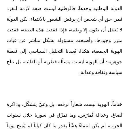
الدولة الوطنية وحدها، فالوطنية ليست صفة لازمة للفرد
فمن حق أي شخص أن يرفض الشعور بالانتماء، لكن الدولة
لا يُعقل أن تكون إلا وطنية، فإذا فقدت هذه الصفة، فقدت
مبرر وجودها، وأصبحت مسؤولة بشكل مباشر عن غياب
الهوية الجمعية
،
هكذا، يُعيدنا التحليل السياسي إلى نقطة
جوهرية: أن الهوية ليست مسألة فطرية أو تلقائية، بل نتاج
سياسة وثقافة وعدالة.
ختاماً، الهوية ليست شعاراً نرفعه، بل وعيٌ يتشكّل، وذاكرة
تُصاغ، وعدالة تُمارَس، وما تمزّق في سوريا خلال سنوات
الحرب، لم يكن انتماءً هشّاً بقدر ما كان كياناً لم يُمنح يوماً