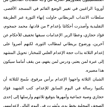
أوروبا الراغبين في تغيير الوضع القائم في المسجد الأقصى.
سلطات الانتداب البريطاني حاولت إنهاء الثورة عبر الطريقة
التقليدية وأصدرت أحكامًا بإعدام ٣ من قادتها، محمد جمجوم،
فؤاد حجازي، وعطا الزير. الإعدامات سبقها تخفيف للأحكام عن
آخرين، ورضوخ بريطاني لمطالب الثورة، لكنهم أصروا على
إعدام الثلاثة بذات حجة الإعدام العلني للمختار: تحويل المشهد
إلى عبرة لمن يعتبر، ودرس لمن يفهم، من يقف أمامنا سيكون
هذا مصيره.
الشبان الثلاثة واجهوا الإعدام برأس مرفوع، سُمح للثلاثة أن
يكتبوا رسالة في اليوم السابق للإعدام، كتب الشهيد فؤاد
حجازي وصية جماعية وأمهرها بتوقيع ثلاثتهم وأرسلها إلى إحدى
الصحف المحلية بخط يده، ونُشرت في اليوم التالي لإعدامهم،