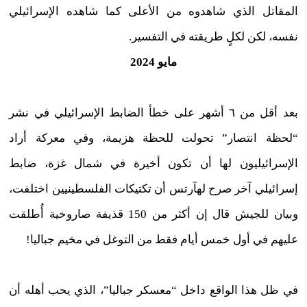
المقاتل الذي شاهدوه من الأعلى كما شاهده الإسرائيلي
نفسه، لكن لكلٍ طريقته في التفسير.
مايو 2024
بعد أقل من ٦ أشهر على خطأ الضابط الإسرائيلي في نشر
“لحظة انتصار” تحولت للحظة هزيمة، وفي معركة أراد
الإسرائيليون لها أن تكون أخيرة في شمال غزة، ضابط
إسرائيلي آخر صرح لهآرتس أن تكتيكات الفلسطينيين اختلفت،
وبيان للجيش قال إن أكثر من 150 قذيفة صاروخية أُطلقت
عليهم في أول خمس أيام فقط من التوغل في مخيم جباليا!
في ظل هذا الواقع داخل “معسكر جباليا”، الذي يحب أهله أن