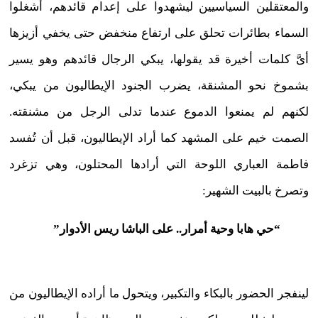
والمعتقلين السياسيين ليشهدوا على إعدام قائدهم، أشغلوا
السماء بطائرات تحلق على ارتفاع منخفض حتى يخفي أزيزها
أىَّ كلمات أخيرة قد يقولها، يبكي الرجال قائدهم وهو يسير
بشموخ نحو المشنقة، يضرب الجنود الإيطاليون من يبكي،
لكنهم لم يمنعوا الدموع عندما تدلى الرجل من مشنقته.
الصمت خيم على المشهد كما أراد الإيطاليون، قبل أن تُفسد
فاطمة العباري اللوحة التي أرادها المحتلون، وهي تزغرد
وتصرخ بالبيت الشهير:
“حي هابا وحية أمرار.. على الباشا ريس الأدوار”
لينفجر الحضور بالبكاء والتكبير، ويتحول ما أراده الإيطاليون من