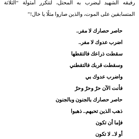
رفيقه الشهيد ليضرب به المحتل، لتتكرر أمثولة “الثلاثة
المتسابقين على الموت، والذين صاروا مثلًا يا خال!”
حاصر حصارك لا مفر..
اضرب عدوك لا مفر..
سقطت ذراعك فالتقطها
وسقطت قربك فالتقطني
واضرب عدوك بي
فأنت الآن حرٌ وحرٌ وحرٌ
حاصر حصارك بالجنون وبالجنون
ذهب الذين تحبهم.. ذهبوا
فإما أن تكون
أو لا.. لا تكون