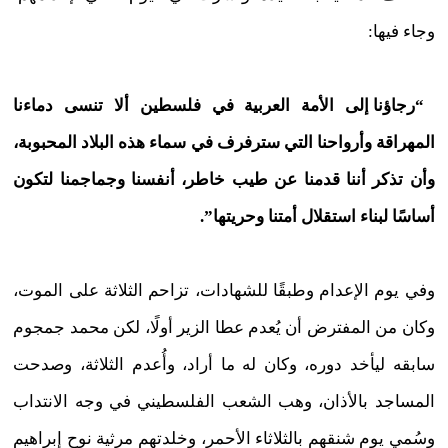
وجاء فيها:
“رجاؤنا إلى الأمة العربية في فلسطين ألا تنسى دماءنا
المهراقة وأرواحنا التي سترفرف في سماء هذه البلاد المحبوبة،
وأن تذكر أننا قدمنا عن طيب خاطر، أنفسنا وجماجمنا لتكون
أساسًا لبناء استقلال أمتنا وحريتها”.
وفي يوم الإعدام وطبقًا للشهادات، تزاحم الثلاثة على الموت،
وكان من المفترض أن يُعدم عطا الزير أولًا، لكن محمد جمجوم
سابقه ليأخد دوره، وكان له ما أراد، وأُعدم الثلاثة، وصدحت
المساجد بالأذان، وهب الشعب الفلسطيني في وجه الانتداب
وسُمي يوم شنقهم بالثلاثاء الأحمر، وخلدتهم مرثية نوح إبراهيم