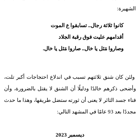
الشهيرة:
كانوا ثلاثة رجال.. تسابقوا ع الموت
أقدامهم عليت فوق رقبة الجلاد
وصاروا مَثل يا خال.. صاروا مَثل يا خال.
ولئن كان شنق ثلاثتهم تسبب في اندلاع احتجاجات أكبر تلت،
وأضحى ذكرهم خالدًا ودليلًا أن الشنق لا يقتل بالضرورة، وأن
فناء جسد الثائر لا يعنى أن ثورته ستضل طريقها، وهذا ما حدث
مجددًا بعد 93 عامًا في المشهد التالي:
ديسمبر 2023