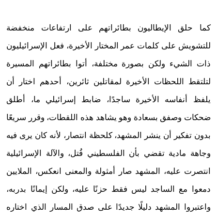
كما حلق الإيطاليون بطائراتهم على ارتفاعات منخفضة
للتشويش على كلمات عمر المختار الأخيرة، فعل الإسرائيليون
ذات الشيء ولكن بصورة مختلفة، أتوا بطائراتهم المسيرة
لتلتقط اللحظات الأخيرة لمقاتلين ثائرين، أحدهم اختار أن
يلفظ أنفاسه الأخيرة ساجدًا، ضابط إسرائيلي ما، أطلق
ضحكات وصفق بسعادة وهو يشاهد هذه اللقطات، وقرر سريعًا
بدون تفكير أن ينشر المشهد، كلحظة انتصار، لأنه كان يرى فيه
وجاهة مادية تقضي بأن الفلسطيني قُتل، والآلة الإسرائيلية
انتصرت عليه، المشهد صار أمثولة والمعنى انعكس، الملايين
دمعوا مع الساجد ليس فقط حزنًا عليه، ولكن إيمانًا بدربه،
واعتبروا المشهد دليلًا جديدًا على صدق المسار الذي اختاره