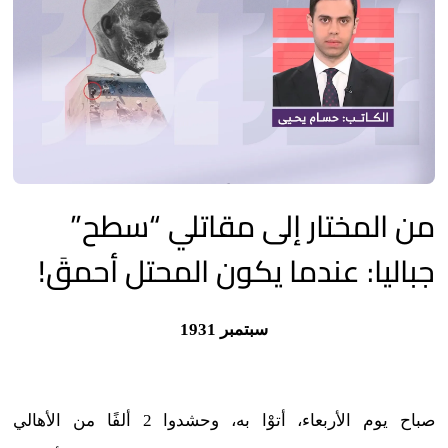
من المختار إلى مقاتلي “سطح”
جباليا: عندما يكون المحتل أحمقَ!
سبتمبر 1931
صباح يوم الأربعاء، أتوْا به، وحشدوا 2 ألفًا من الأهالي