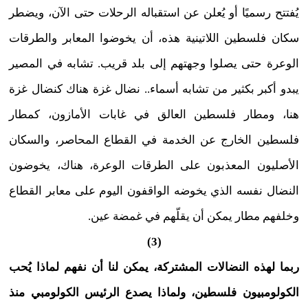
يُفتتح رسميًا أو يُعلن عن استقباله الرحلات حتى الآن، ويضطر
سكان فلسطين اللاتينية هذه، أن يخوضوا المعابر والطرقات
الوعرة حتى يصلوا وجهتهم إلى بلد قريب. تشابه في المصير
يبدو أكبر بكثير من تشابه أسماء.. نضال غزة هناك كنضال غزة
هنا، ومطار فلسطين العالق في غابات الأمازون، كمطار
فلسطين الخارج عن الخدمة في القطاع المحاصر، والسكان
الأصليون المعذبون على الطرقات الوعرة، هناك، يخوضون
النضال نفسه الذي يخوضه الواقفون اليوم على معابر القطاع
وخلفهم مطار يمكن أن يقلّهم في غمضة عين.
(3)
ربما لهذه النضالات المشتركة، يمكن لنا أن نفهم لماذا يُحب
الكولومبيون فلسطين، ولماذا يصدع الرئيس الكولومبي منذ