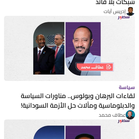
شبكات بلا قائد
إدريس آيات
سياسة
لقاءات البرهان وبولوس.. مناورات السياسة
والدبلوماسية ومآلات حل الأزمة السودانية!
عطاف محمد