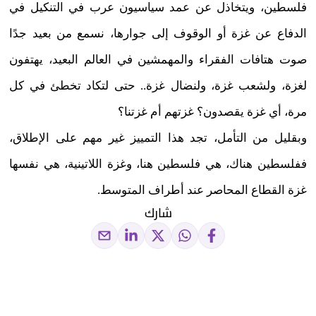
فلسطين، ويتخاذل عن عمد سياسيون عرب في التنكيل في
الدفاع عن غزة أو الوقوف إلى جوارها، نسمع من بعيد جدًا
صوت هتافات الفقراء والمهمشين في العالم البعيد، يهتفون
لغزة، ولشعب غزة، ولنضال غزة.. حتى لتكاد تخطئ في كل
مرة، أي غزة يقصدون؟ غزتهم أم غزتنا؟
وبقليل من التأمل، تجد هذا التمييز غير مهم على الإطلاق،
ففلسطين هناك، هي فلسطين هنا، وغزة اللاتينية، هي نفسها
غزة القطاع المحاصر عند أطراف المتوسط.
شارك