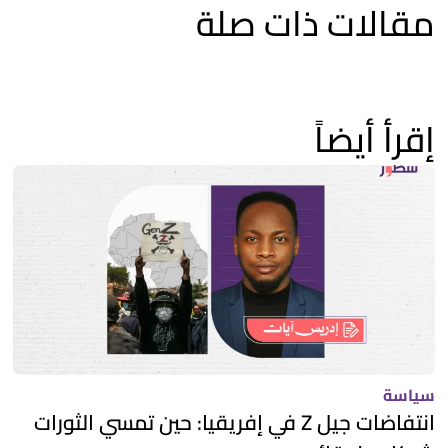
مقالات ذات صلة
إقرأ أيضاً
سياسة
انتفاضات جيل Z في إفريقيا: حين تمسي الثورات