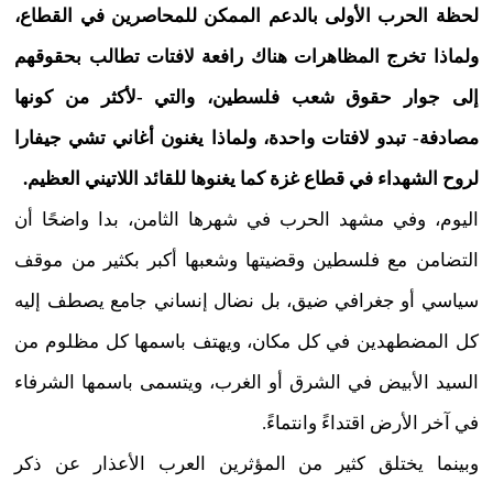
لحظة الحرب الأولى بالدعم الممكن للمحاصرين في القطاع،
ولماذا تخرج المظاهرات هناك رافعة لافتات تطالب بحقوقهم
إلى جوار حقوق شعب فلسطين، والتي -لأكثر من كونها
مصادفة- تبدو لافتات واحدة، ولماذا يغنون أغاني تشي جيفارا
لروح الشهداء في قطاع غزة كما يغنوها للقائد اللاتيني العظيم.
اليوم، وفي مشهد الحرب في شهرها الثامن، بدا واضحًا أن
التضامن مع فلسطين وقضيتها وشعبها أكبر بكثير من موقف
سياسي أو جغرافي ضيق، بل نضال إنساني جامع يصطف إليه
كل المضطهدين في كل مكان، ويهتف باسمها كل مظلوم من
السيد الأبيض في الشرق أو الغرب، ويتسمى باسمها الشرفاء
في آخر الأرض اقتداءً وانتماءً.
وبينما يختلق كثير من المؤثرين العرب الأعذار عن ذكر