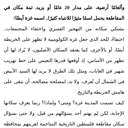
وألغامًا أرضية، على مدار 20 عامًا أو يزيد. ثمة مكان في
المقاطعة يحمل اسمًا مثيرًا للانتباه كثيرًا.. اسمه غزة أيضًا!
يشتكي سكانه من التهجير القسري واختفاء المجتمعات..
اختفاءً، للحد الذي جعل غزة الكولومبية لا تظهر على الخريطة
أيضًا، أو بالأحرى، كما يعتقد السكان الأصليون، لا يُراد لها أن
تظهر من الأساس، إذ أوقعها قدرها التعيس على خط تهريب
شهير في الغابات، ومثل تلك الطرق لا يريد لها السيد الأبيض
في الشمال أن تُعرف، ولا بد، لمصلحة مصالحه، أن تبقى على
هامش الخريطة والتاريخ.
كيف تسمت المدينة غزة؟ ومتى؟ ولماذا؟ ربما يعرف سكانها
الإجابة، لكن لم يهتم أحد بسؤالهم من قبل، ولا حتى بسؤال
سكان مقاطعة فلسطين التاريخية المتاخمة لقريتهم بمحافظة