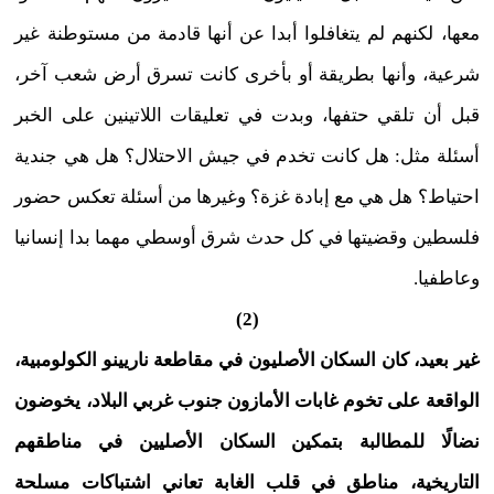
معها، لكنهم لم يتغافلوا أبدا عن أنها قادمة من مستوطنة غير
شرعية، وأنها بطريقة أو بأخرى كانت تسرق أرض شعب آخر،
قبل أن تلقي حتفها، وبدت في تعليقات اللاتينين على الخبر
أسئلة مثل: هل كانت تخدم في جيش الاحتلال؟ هل هي جندية
احتياط؟ هل هي مع إبادة غزة؟ وغيرها من أسئلة تعكس حضور
فلسطين وقضيتها في كل حدث شرق أوسطي مهما بدا إنسانيا
وعاطفيا.
(2)
غير بعيد، كان السكان الأصليون في مقاطعة ناريينو الكولومبية،
الواقعة على تخوم غابات الأمازون جنوب غربي البلاد، يخوضون
نضالًا للمطالبة بتمكين السكان الأصليين في مناطقهم
التاريخية، مناطق في قلب الغابة تعاني اشتباكات مسلحة